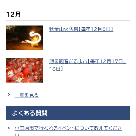
12月
秋葉山火防祭【毎年12月6日】
飯泉観音だるま市【毎年12月17日、
18日】
一覧を見る
よくある質問
小田原市で行われるイベントについて教えてくださ
い。