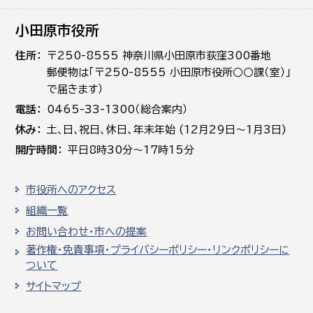
小田原市役所
住所
〒250-8555 神奈川県小田原市荻窪300番地
郵便物は「〒250-8555 小田原市役所○○課（室）」
で届きます）
電話
0465-33-1300（総合案内）
休み
土､日､祝日、休日、年末年始 (12月29日～1月3日)
開庁時間
平日8時30分～17時15分
市役所へのアクセス
組織一覧
お問い合わせ・市への提案
著作権・免責事項・プライバシーポリシー・リンクポリシーに
ついて
サイトマップ