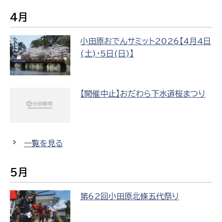
4月
小田原おでんサミット2026【4月4日
(土)・5日(日)】
【開催中止】おだわら下水道桜まつり
一覧を見る
5月
第62回小田原北條五代祭り