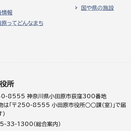
国や県の施設
員情報
田原ってどんなまち
役所
50-8555 神奈川県小田原市荻窪300番地
物は「〒250-8555 小田原市役所○○課（室）」で届
す）
5-33-1300（総合案内）