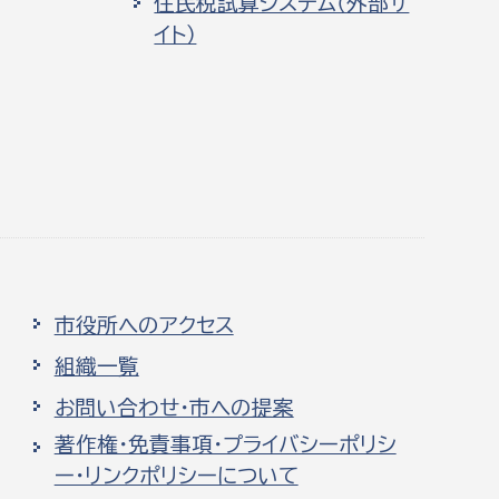
住民税試算システム（外部サ
イト）
市役所へのアクセス
組織一覧
お問い合わせ・市への提案
著作権・免責事項・プライバシーポリシ
ー・リンクポリシーについて