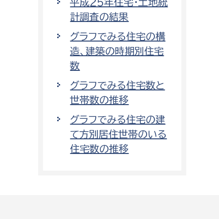
平成25年住宅・土地統
計調査の結果
グラフでみる住宅の構
造、建築の時期別住宅
数
グラフでみる住宅数と
世帯数の推移
グラフでみる住宅の建
て方別居住世帯のいる
住宅数の推移