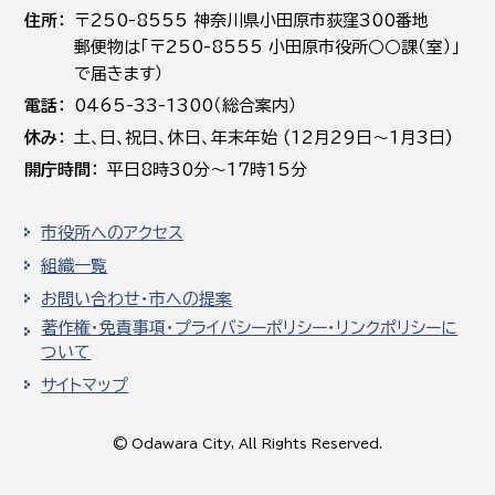
住所
〒250-8555 神奈川県小田原市荻窪300番地
郵便物は「〒250-8555 小田原市役所○○課（室）」
で届きます）
電話
0465-33-1300（総合案内）
休み
土､日､祝日、休日、年末年始 (12月29日～1月3日)
開庁時間
平日8時30分～17時15分
市役所へのアクセス
組織一覧
お問い合わせ・市への提案
著作権・免責事項・プライバシーポリシー・リンクポリシーに
ついて
サイトマップ
© Odawara City, All Rights Reserved.