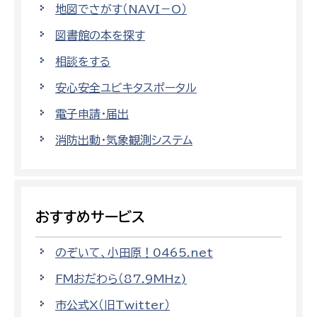
地図でさがす（NAVI－O）
図書館の本を探す
相談をする
安心安全ユビキタスポータル
電子申請・届出
消防出動・気象観測システム
おすすめサービス
のぞいて、小田原！0465.net
FMおだわら（87.9MHz)
市公式X（旧Twitter）