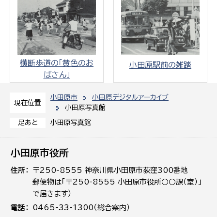
横断歩道の「黄色のお
小田原駅前の雑踏
ばさん」
小田原市
小田原デジタルアーカイブ
現在位置
小田原写真館
小田原写真館
足あと
小田原市役所
住所
〒250-8555 神奈川県小田原市荻窪300番地
郵便物は「〒250-8555 小田原市役所○○課（室）」
で届きます）
電話
0465-33-1300（総合案内）