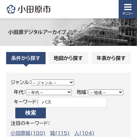
メニュー
条件から探す
地図から探す
年表から探す
ジャンル：
年代：
地域：
キーワード：
注目のキーワード：
小田原城(180)
城(115)
人(104)