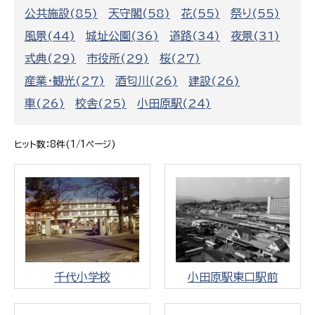
公共施設(85)
天守閣(58)
花(55)
祭り(55)
風景(44)
城址公園(36)
道路(34)
夜景(31)
式典(29)
市役所(29)
桜(27)
産業・観光(27)
酒匂川(26)
建設(26)
車(26)
校舎(25)
小田原駅(24)
ヒット数：8件(1/1ページ)
千代小学校
小田原駅東口駅前