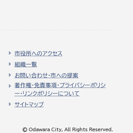
市役所へのアクセス
組織一覧
お問い合わせ・市への提案
著作権・免責事項・プライバシーポリシ
ー・リンクポリシーについて
サイトマップ
© Odawara City, All Rights Reserved.