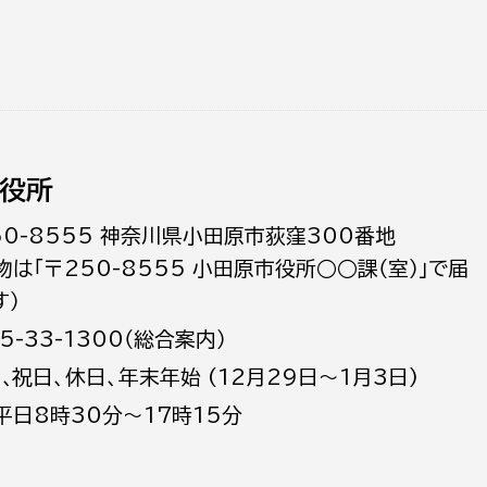
役所
50-8555 神奈川県小田原市荻窪300番地
物は「〒250-8555 小田原市役所○○課（室）」で届
す）
5-33-1300（総合案内）
日､祝日、休日、年末年始 (12月29日～1月3日)
平日8時30分～17時15分