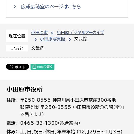
広報広聴室のページはこちら
小田原市
小田原デジタルアーカイブ
現在位置
小田原写真館
文武館
文武館
足あと
小田原市役所
住所
〒250-8555 神奈川県小田原市荻窪300番地
郵便物は「〒250-8555 小田原市役所○○課（室）」
で届きます）
電話
0465-33-1300（総合案内）
休み
土､日､祝日、休日、年末年始 (12月29日～1月3日)