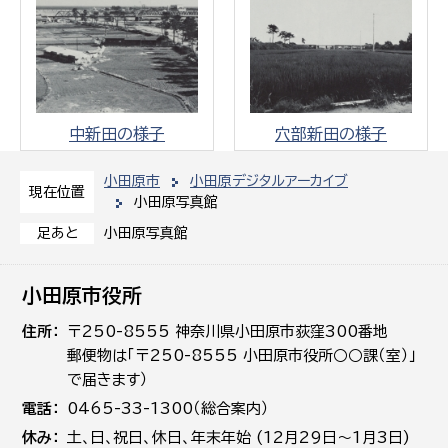
中新田の様子
穴部新田の様子
小田原市
小田原デジタルアーカイブ
現在位置
小田原写真館
小田原写真館
足あと
小田原市役所
住所
〒250-8555 神奈川県小田原市荻窪300番地
郵便物は「〒250-8555 小田原市役所○○課（室）」
で届きます）
電話
0465-33-1300（総合案内）
休み
土､日､祝日、休日、年末年始 (12月29日～1月3日)