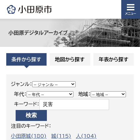
メニュー
条件から探す
地図から探す
年表から探す
ジャンル：
年代：
地域：
キーワード：
注目のキーワード：
小田原城(180)
城(115)
人(104)