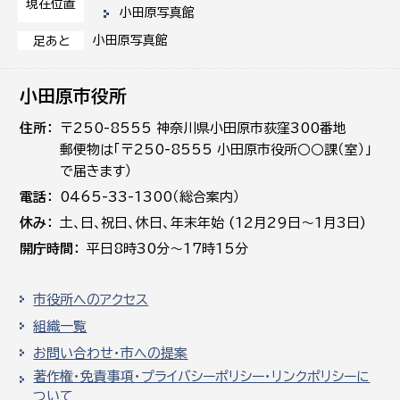
現在位置
小田原写真館
小田原写真館
足あと
小田原市役所
住所
〒250-8555 神奈川県小田原市荻窪300番地
郵便物は「〒250-8555 小田原市役所○○課（室）」
で届きます）
電話
0465-33-1300（総合案内）
休み
土､日､祝日、休日、年末年始 (12月29日～1月3日)
開庁時間
平日8時30分～17時15分
市役所へのアクセス
組織一覧
お問い合わせ・市への提案
著作権・免責事項・プライバシーポリシー・リンクポリシーに
ついて