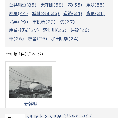
公共施設(85)
天守閣(58)
花(55)
祭り(55)
風景(44)
城址公園(36)
道路(34)
夜景(31)
式典(29)
市役所(29)
桜(27)
産業・観光(27)
酒匂川(26)
建設(26)
車(26)
校舎(25)
小田原駅(24)
ヒット数：1件(1/1ページ)
新幹線
小田原市
小田原デジタルアーカイブ