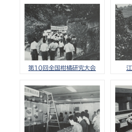
建築課
上下水道局
教育部
経営総務課
教育総
給排水業務課
保健給
第10回全国柑橘研究大会
水道整備課
教育指
下水道整備課
浄水管理課
農業委員会事務局
議会局
農業委員会事務局
議会総