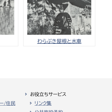
わらぶき屋根と水車
お役立ちサービス
ー/住民
リンク集