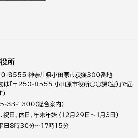
役所
50-8555 神奈川県小田原市荻窪300番地
物は「〒250-8555 小田原市役所○○課（室）」で届
す）
5-33-1300（総合案内）
日､祝日、休日、年末年始 (12月29日～1月3日)
平日8時30分～17時15分