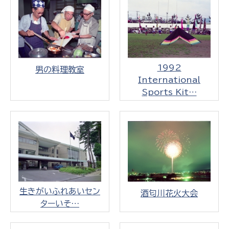
1992
男の料理教室
International
Sports Kit…
生きがいふれあいセン
酒匂川花火大会
ターいそ…