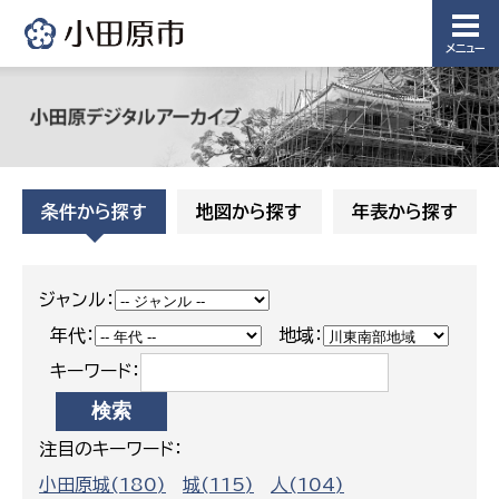
メニュー
条件から探す
地図から探す
年表から探す
ジャンル：
年代：
地域：
キーワード：
注目のキーワード：
小田原城(180)
城(115)
人(104)