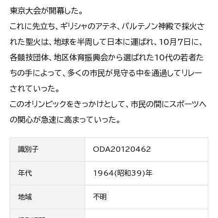
東京大会が開幕した。
これに先立ち、ギリシャのアテネ、パルテノン神殿で採火さ
れた聖火は、地球を半周して日本に運ばれ、10月7日に、
各競技団体、地区体育振興会から選ばれた10代の若者た
ちの手によって、多くの市民が見守る中を通過してリレー
されていった。
このオリンピックをきっかけとして、市民の間にスポーツへ
の関心が急速に高まっていった。
識別子
ODA20120462
年代
1964(昭和39)年
地域
不明