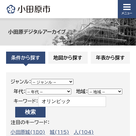
メニュー
条件から探す
地図から探す
年表から探す
ジャンル：
年代：
地域：
キーワード：
注目のキーワード：
小田原城(180)
城(115)
人(104)