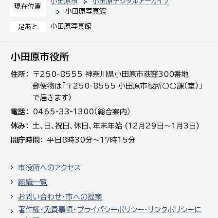
小田原市
小田原デジタルアーカイブ
現在位置
小田原写真館
小田原写真館
足あと
小田原市役所
住所
〒250-8555 神奈川県小田原市荻窪300番地
郵便物は「〒250-8555 小田原市役所○○課（室）」
で届きます）
電話
0465-33-1300（総合案内）
休み
土､日､祝日、休日、年末年始 (12月29日～1月3日)
開庁時間
平日8時30分～17時15分
市役所へのアクセス
組織一覧
お問い合わせ・市への提案
著作権・免責事項・プライバシーポリシー・リンクポリシーに