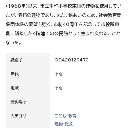
(1968年)以来、市立本町小学校東側の建物を使用してい
たが、老朽の建物であり、また、狭あいのため、社会教育関
係団体塔の要望も強く、市制40周年を記念して市役所東
側に隣接した4階建ての公民館として生まれ変わることと
なった。
識別子
ODA20120470
年代
不明
地域
不明
撮影場所
カテゴリ
こども・教育
建物・施設