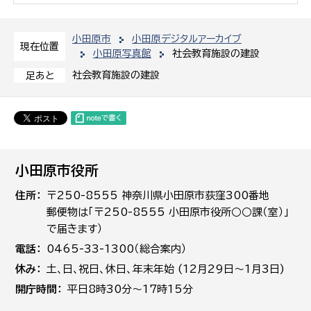
小田原市
小田原デジタルアーカイブ
現在位置
小田原写真館
社会教育施設の建設
社会教育施設の建設
足あと
小田原市役所
住所
〒250-8555 神奈川県小田原市荻窪300番地
郵便物は「〒250-8555 小田原市役所○○課（室）」
で届きます）
電話
0465-33-1300（総合案内）
休み
土､日､祝日、休日、年末年始 (12月29日～1月3日)
開庁時間
平日8時30分～17時15分