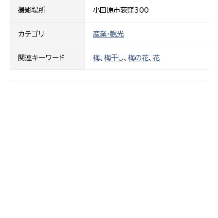
撮影場所
小田原市荻窪300
カテゴリ
産業・観光
関連キーワード
梅
、
梅干し
、
梅の花
、
花