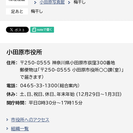
小田原写真館
梅干し
梅干し
足あと
小田原市役所
住所
〒250-8555 神奈川県小田原市荻窪300番地
郵便物は「〒250-8555 小田原市役所○○課（室）」
で届きます）
電話
0465-33-1300（総合案内）
休み
土､日､祝日、休日、年末年始 (12月29日～1月3日)
開庁時間
平日8時30分～17時15分
市役所へのアクセス
組織一覧