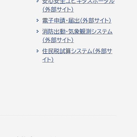
安心安全ユビキタスポータル
（外部サイト）
電子申請・届出（外部サイト）
消防出動・気象観測システム
（外部サイト）
住民税試算システム（外部サ
イト）