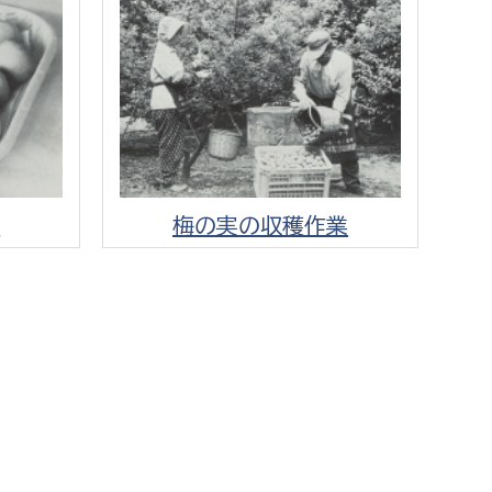
消防課
警防第1課
警防第2課
局
監査事務局
局
監査事務局
)
梅の実の収穫作業