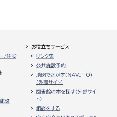
お役立ちサービス
ー/住民
リンク集
公共施設予約
祉
地図でさがす（NAVI－O）
（外部サイト）
図書館の本を探す（外部サイ
ト）
化施設
相談をする