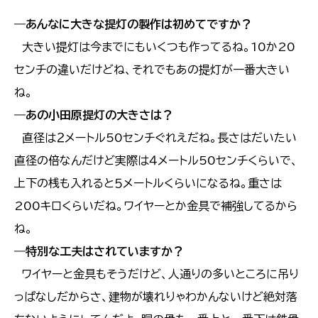
―
あんなに大きな提灯の製作は初めてですか？
大きい提灯は今までにもいくつも作ってるね。10か20
センチの違いだけどね、それでもあの提灯が一番大きい
ね。
―
あの小田原提灯の大きさは？
直径は２メートル50センチぐれえだね。長さはだいたい
直径の倍なんだけど実際は４メートル50センチくらいで、
上下の桟も入れると５メートルくらいになるね。重さは
200キロくらいだね。ワイヤーとか金具で補強してるから
ね。
―
特別な工夫はされていますか？
ワイヤーと金具もそうだけど、人通りの多いところに吊り
っぱなしだからさ、建物が壊れりゃわかんないけど絶対落