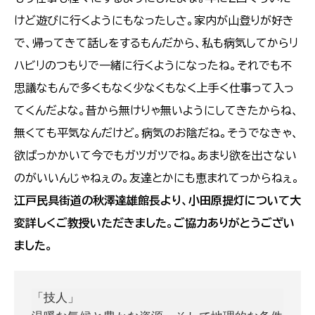
けど遊びに行くようにもなったしさ。家内が山登りが好き
で、帰ってきて話しをするもんだから、私も病気してからリ
ハビリのつもりで一緒に行くようになったね。それでも不
思議なもんで多くもなく少なくもなく上手く仕事って入っ
てくんだよな。昔から無けりゃ無いようにしてきたからね、
無くても平気なんだけど。病気のお陰だね。そうでなきゃ、
欲ばっかかいて今でもガツガツでね。あまり欲を出さない
のがいいんじゃねぇの。友達とかにも恵まれてっからねぇ。
江戸民具街道の秋澤達雄館長より、小田原提灯について大
変詳しくご教授いただきました。ご協力ありがとうござい
ました。
「技人」