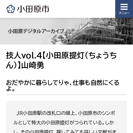
メニュー
技人vol.4【小田原提灯（ちょうち
ん）】山崎勇
おだやかに暮らしてりゃ、仕事も自然にくる
よ。
ＪＲ小田原駅の改札口の頭上、小田原市のシンボ
ルとして特大の小田原提灯がつられている。しか
し、その小田原提灯、探してみても詳しい文献がま