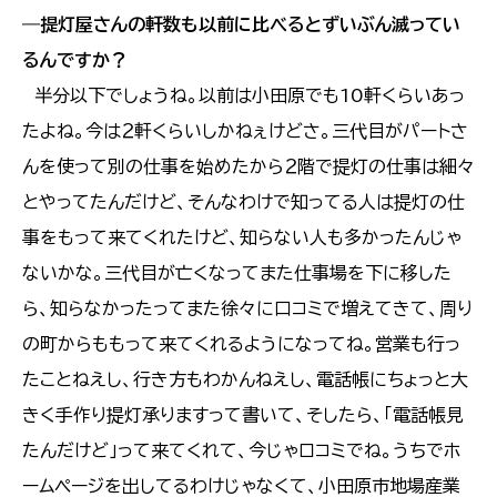
―
提灯屋さんの軒数も以前に比べるとずいぶん滅ってい
るんですか？
半分以下でしょうね。以前は小田原でも10軒くらいあっ
たよね。今は２軒くらいしかねぇけどさ。三代目がパートさ
んを使って別の仕事を始めたから２階で提灯の仕事は細々
とやってたんだけど、そんなわけで知ってる人は提灯の仕
事をもって来てくれたけど、知らない人も多かったんじゃ
ないかな。三代目が亡くなってまた仕事場を下に移した
ら、知らなかったってまた徐々に口コミで増えてきて、周り
の町からももって来てくれるようになってね。営業も行っ
たことねえし、行き方もわかんねえし、電話帳にちょっと大
きく手作り提灯承りますって書いて、そしたら、「電話帳見
たんだけど」って来てくれて、今じゃロコミでね。うちでホ
ームページを出してるわけじゃなくて、小田原市地場産業