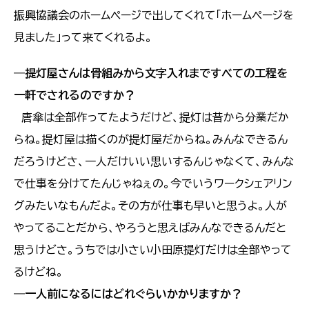
振興協議会のホームページで出してくれて「ホームページを
見ました」って来てくれるよ。
―
提灯屋さんは骨組みから文字入れまですべての工程を
一軒でされるのですか？
唐傘は全部作ってたようだけど、提灯は昔から分業だか
らね。提灯屋は描くのが提灯屋だからね。みんなできるん
だろうけどさ、一人だけいい思いするんじゃなくて、みんな
で仕事を分けてたんじゃねぇの。今でいうワークシェアリン
グみたいなもんだよ。その方が仕事も早いと思うよ。人が
やってることだから、やろうと思えばみんなできるんだと
思うけどさ。うちでは小さい小田原提灯だけは全部やって
るけどね。
―
一人前になるにはどれぐらいかかりますか？