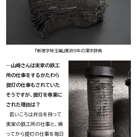
『新増字林玉編』寛政9年の漢字辞典
―
山崎さんは実家の鉄工
所の仕事をするかたわら
提灯の仕事もされていた
そうですが、提灯を専業に
された理由は？
若いころは弁当を持って
実家の鉄工所の仕事と、帰
ってから提灯の仕事を毎日