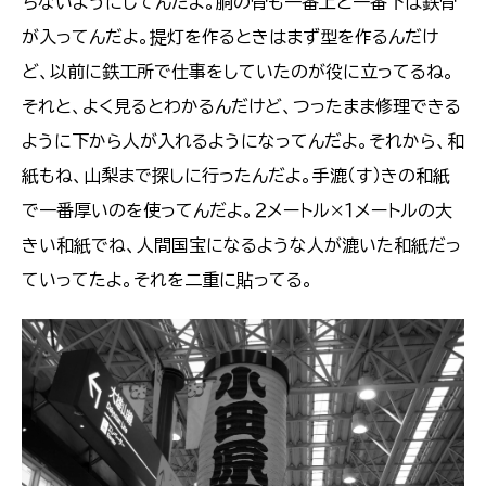
ちないようにしてんだよ。胴の骨も一番上と一番下は鉄骨
が入ってんだよ。提灯を作るときはまず型を作るんだけ
ど、以前に鉄工所で仕事をしていたのが役に立ってるね。
それと、よく見るとわかるんだけど、つったまま修理できる
ように下から人が入れるようになってんだよ。それから、和
紙もね、山梨まで探しに行ったんだよ。手漉（す）きの和紙
で一番厚いのを使ってんだよ。２メートル×１メートルの大
きい和紙でね、人間国宝になるような人が漉いた和紙だっ
ていってたよ。それを二重に貼ってる。