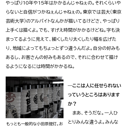
やっぱり10年や15年はかかるんじゃねぇの。それくらいや
らないと自信がつかねぇんじゃねぇの。東京では芸大（東京
芸術大学）のアルバイトなんかが描いてるけどさ、やっぱり
上手くは描くよ。でも、すげえ時間がかかるけどね。字も決
まってるように見えて、細くしたり太くしたり幅を広げた
り、地域によってもちょっとずつ違うんだよ。自分の好みも
あるし、お客さんの好みもあるので、それに合わせて描け
るようになるには時間がかかるね。
―
ここは人に任せられない
っていうところはあります
か？
まあ、そうだな。一人ひ
とりみんな違うよ。みんな
もっとも一般的な小田原提灯。お