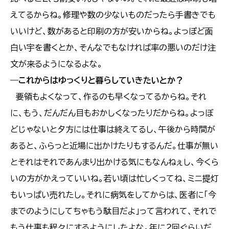
えてるからね。修理や数の少ないものだったら手書きでも
いいけど、数があると印刷の方が安いからね。よっぽど面
白い宇を書くとか、そんなでもなければ率の悪いのだけ注
文が来るようになるよな。
―
これからはゆっくりと暮らしていきたいとか？
要領もよくなって、作るのも早くなってるからね。それ
に、もう、だんだん目もおかしくなったりだからね。よっぼ
どじゃないと夕方には仕事は終えてるし、午後から時間が
あると、ふらっと近場に出かけたりもするんだ。仕事が無い
とそれはそれであんまり出かける気にもなんねぇし、今くら
いの方がかえっていいね。若い頃は忙しくってね、ミニ提灯
もいっぱい売れたし。それに病気をしてからは、医者に「今
までのようにしてちゃもう駄目だよ」って言われて、それで
もう仕事も程々にするようにしたよな。年に２回ぐらいだ