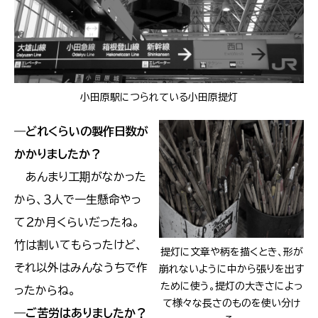
小田原駅につられている小田原提灯
―
どれくらいの製作日数が
かかりましたか？
あんまり工期がなかった
から、３人で一生懸命やっ
て２か月くらいだったね。
竹は割いてもらったけど、
提灯に文章や柄を描くとき、形が
それ以外はみんなうちで作
崩れないように中から張りを出す
ために使う。提灯の大きさによっ
ったからね。
て様々な長さのものを使い分け
―
ご苦労はありましたか？