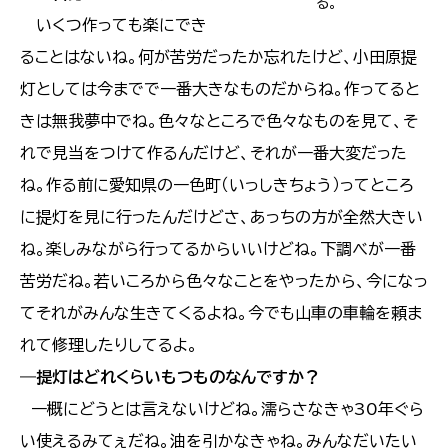
る。
いくつ作っても楽にでき
ることはないね。何が苦労だったか忘れたけど、小田原提
灯としては今までで一番大きなものだからね。作ってると
きは無我夢中でね。色々なところで色々なものを見て、そ
れで見当をつけて作るんだけど、それが一番大変だった
ね。作る前に愛知県の一色町（いっしきちょう）ってところ
に提灯を見に行ったんだけどさ、あっちの方が全然大きい
ね。楽しみながら行ってるからいいけどね。下調べが一番
苦労だね。若いころから色々なことをやったから、今になっ
てそれがみんな生きてくるよね。今でも山車の車輪を頼ま
れて修理したりしてるよ。
―
提灯はどれくらいもつものなんですか？
一概にどうとは言えないけどね。濡らさなきゃ30年ぐら
い使えるみてぇだね。油を引かなきゃね。みんなだいたい