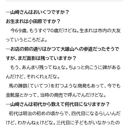
―山崎さんはおいくつですか？
お生まれは小田原ですか？
今69歳、もうすぐ70歳だけどね。生まれは市内の大友
っていうところだよ。
―お店の前の通りはかつて大雄山への参道だったそうで
すが、まだ面影は残っていますか？
もう、あんまり残ってねぇな。ちょっと向こうに碑がある
んだけど、それくれぇだな。
馬の蹄鉄（ていてつ）を打つような商発もあって、今でも
金靴屋とかって、当時の商売で呼んでんだけどな。
―山崎さんは初代から数えて何代目になりますか？
初代は明治の初めの頃からで、四代目になるらしいんだ
けど、わかんねぇけどな。三代目に子どもがいなかったの