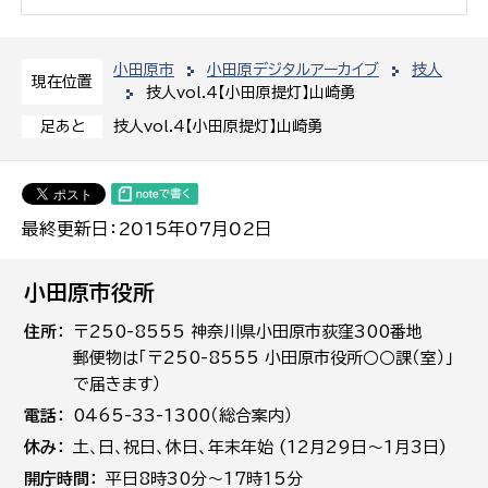
小田原市
小田原デジタルアーカイブ
技人
現在位置
技人vol.4【小田原提灯】山崎勇
技人vol.4【小田原提灯】山崎勇
足あと
最終更新日：2015年07月02日
小田原市役所
住所
〒250-8555 神奈川県小田原市荻窪300番地
郵便物は「〒250-8555 小田原市役所○○課（室）」
で届きます）
電話
0465-33-1300（総合案内）
休み
土､日､祝日、休日、年末年始 (12月29日～1月3日)
開庁時間
平日8時30分～17時15分