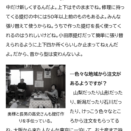
中だけ新しくするんだよ。上下はそのままでね。修理に持っ
てくる提灯の中には50年以上前のものもあるよ。みんな
張り替えて使うからね。うちで作った提灯を長く使ってく
れるのはうれしいけどね。小田原提灯だって簡単に張り替
えられるように上下四か所くらいしか止まってねぇんだ
よ。だから、昔から型は変わんないよ。
―
色々な地域から注文が
あるようですが？
山梨だったり山形だった
り、新潟だったり石川だっ
たり、けっこう色々なとこ
奥様と長男の高史さんも提灯作
ろから注文をもらってる
りを手伝っている。
ね。大阪から来た人なんか東京に一泊して、お土産まで持