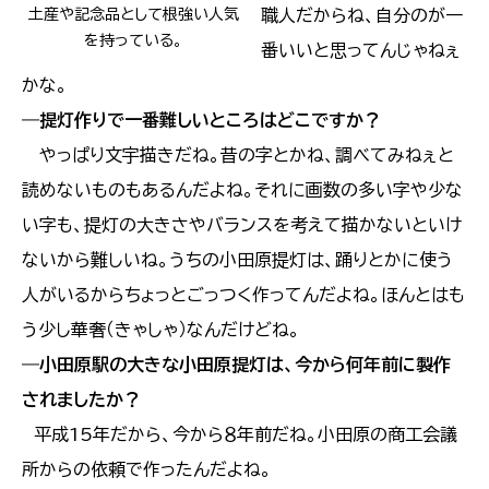
職人だからね、自分のが一
土産や記念品として根強い人気
を持っている。
番いいと思ってんじゃねぇ
かな。
―
提灯作りで一番難しいところはどこですか？
やっぱり文宇描きだね。昔の字とかね、調べてみねぇと
読めないものもあるんだよね。それに画数の多い字や少な
い字も、提灯の大きさやバランスを考えて描かないといけ
ないから難しいね。うちの小田原提灯は、踊りとかに使う
人がいるからちょっとごっつく作ってんだよね。ほんとはも
う少し華奢（きゃしゃ）なんだけどね。
―
小田原駅の大きな小田原提灯は、今から何年前に製作
されましたか？
平成15年だから、今から８年前だね。小田原の商工会議
所からの依頼で作ったんだよね。