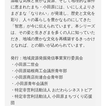
温暖な気候と豊かな資源、そして地理的な条件
に恵まれたまち・小田原には、いにしえよりさ
まざまな「なりわい」が発達し、歴史と文化を
彩り、人々の暮らしを豊かなものにしてきた
「智恵」が今に伝えられています。本シリーズ
は、その姿と生きざまを多くの人に知っていた
だき、地域の豊かな文化を再構築するきっかけ
となれば、との願いが込められています。
発行：地域資源発掘発信事業実行委員会
・小田原二世会
・小田原箱根商工会議所青年部
・小田原商店街連合会青年部
・.小田原青年会議所
・特定非営利活動法人 おだわらシネストピア
・特定非営利活動法人 小田原まちづくり応援
団