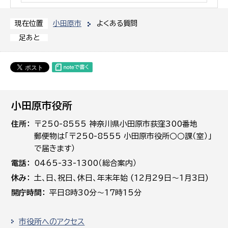
小田原市
よくある質問
現在位置
足あと
小田原市役所
住所
〒250-8555 神奈川県小田原市荻窪300番地
郵便物は「〒250-8555 小田原市役所○○課（室）」
で届きます）
電話
0465-33-1300（総合案内）
休み
土､日､祝日、休日、年末年始 (12月29日～1月3日)
開庁時間
平日8時30分～17時15分
市役所へのアクセス