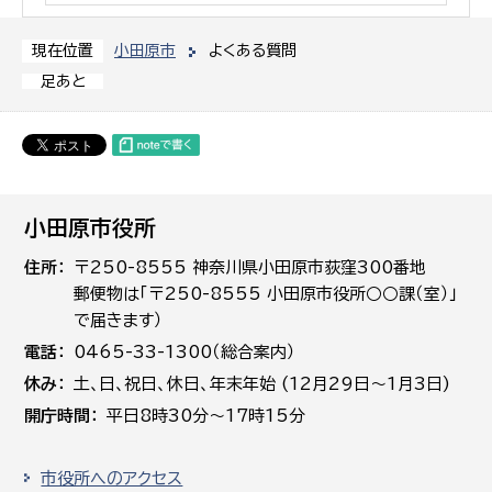
小田原市
よくある質問
現在位置
足あと
小田原市役所
住所
〒250-8555 神奈川県小田原市荻窪300番地
郵便物は「〒250-8555 小田原市役所○○課（室）」
で届きます）
電話
0465-33-1300（総合案内）
休み
土､日､祝日、休日、年末年始 (12月29日～1月3日)
開庁時間
平日8時30分～17時15分
市役所へのアクセス