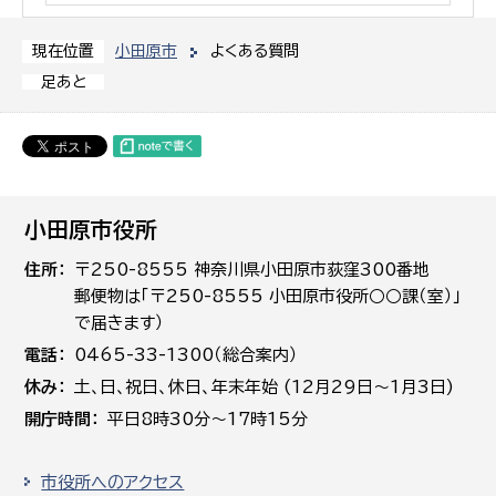
小田原市
よくある質問
現在位置
足あと
小田原市役所
住所
〒250-8555 神奈川県小田原市荻窪300番地
郵便物は「〒250-8555 小田原市役所○○課（室）」
で届きます）
電話
0465-33-1300（総合案内）
休み
土､日､祝日、休日、年末年始 (12月29日～1月3日)
開庁時間
平日8時30分～17時15分
市役所へのアクセス