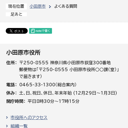
小田原市
よくある質問
現在位置
足あと
小田原市役所
住所
〒250-8555 神奈川県小田原市荻窪300番地
郵便物は「〒250-8555 小田原市役所○○課（室）」
で届きます）
電話
0465-33-1300（総合案内）
休み
土､日､祝日、休日、年末年始 (12月29日～1月3日)
開庁時間
平日8時30分～17時15分
市役所へのアクセス
組織一覧