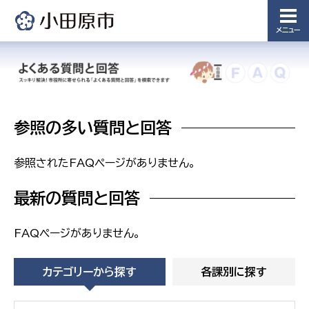
備課
浄水管理
メニュー
課
農業委
議会局
員会事
務局
議会総務
課
参照の多い質問と回答
農業委員
会事務局
参照されたFAQページがありません。
最新の質問と回答
FAQページがありません。
カテゴリーから探す
各課別に探す