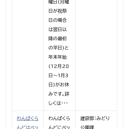
曜日(月曜
日が祝祭
日の場合
は翌日以
降の最初
の平日)と
年末年始
(12月28
日〜1月3
日)がお休
みです。詳
しくは・・・
わんぱくら
わんぱくら
建設部：みどり
んどはペッ
んどにペッ
公園課