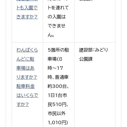
トも入園で
トを連れて
きますか?
の入園は
できませ
ん。
わんぱくら
5箇所の駐
建設部：みどり
んどに駐
車場(8
公園課
車場はあ
時〜17
りますか?
時、普通車
駐車料金
約300台、
はいくらで
1日1台市
すか?
民510円、
市民以外
1,010円)