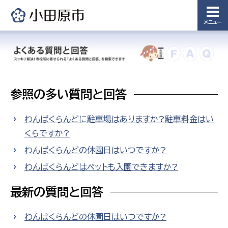
メニュー
参照の多い質問と回答
わんぱくらんどに駐車場はありますか?駐車料金はい
くらですか?
わんぱくらんどの休園日はいつですか?
わんぱくらんどはペットも入園できますか?
最新の質問と回答
わんぱくらんどの休園日はいつですか?