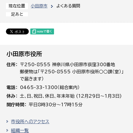
小田原市
よくある質問
現在位置
足あと
小田原市役所
住所
〒250-8555 神奈川県小田原市荻窪300番地
郵便物は「〒250-8555 小田原市役所○○課（室）」
で届きます）
電話
0465-33-1300（総合案内）
休み
土､日､祝日、休日、年末年始 (12月29日～1月3日)
開庁時間
平日8時30分～17時15分
市役所へのアクセス
組織一覧