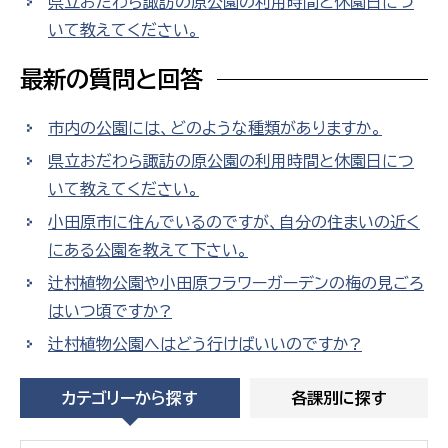
県立おだわら諏訪の原公園の利用時間と休園日につ
いて教えてください。
最新の質問と回答
市内の公園には、どのような種類がありますか。
県立おだわら諏訪の原公園の利用時間と休園日につ
いて教えてください。
小田原市に住んでいるのですが、自分の住まいの近く
にある公園を教えて下さい。
辻村植物公園や小田原フラワーガーデンの梅の見ごろ
はいつ頃ですか?
辻村植物公園へはどう行けばいいのですか?
カテゴリーから探す
各課別に探す