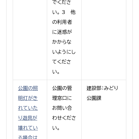
でくださ
い。 3 他
の利用者
に迷惑が
かからな
いようにし
てくださ
い。
公園の照
公園の管
建設部：みどり
明灯がき
理窓口に
公園課
れていた
お問い合
り遊具が
わせくださ
壊れてい
い。
る場合は