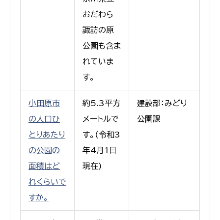
おだわら
諏訪の原
公園も含ま
れていま
す。
小田原市
約5.3平方
建設部：みどり
の人口ひ
メートルで
公園課
とりあたり
す。(令和3
の公園の
年4月1日
面積はど
現在)
れくらいで
すか。