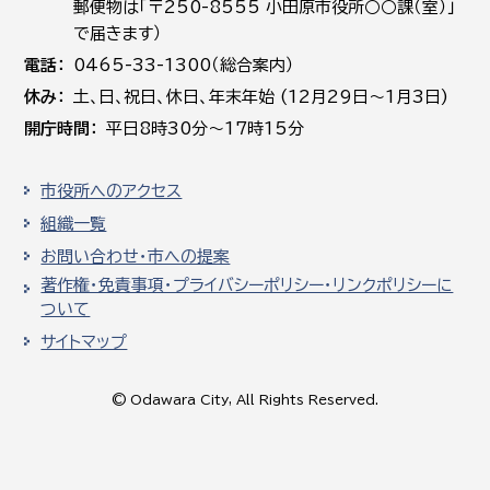
郵便物は「〒250-8555 小田原市役所○○課（室）」
で届きます）
電話
0465-33-1300（総合案内）
休み
土､日､祝日、休日、年末年始 (12月29日～1月3日)
開庁時間
平日8時30分～17時15分
市役所へのアクセス
組織一覧
お問い合わせ・市への提案
著作権・免責事項・プライバシーポリシー・リンクポリシーに
ついて
サイトマップ
© Odawara City, All Rights Reserved.