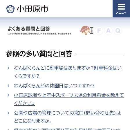
メニュー
参照の多い質問と回答
わんぱくらんどに駐車場はありますか?駐車料金はい
くらですか?
わんぱくらんどの休園日はいつですか?
小田原球場や上府中スポーツ広場の利用料金を教えて
ください。
公園や広場の管理についての窓口(問い合わせ先)は
どこになりますか。