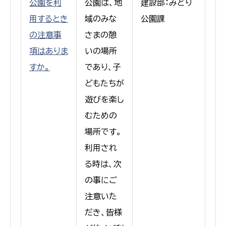
公園を利
公園は、地
建設部：みどり
用するとき
域のみな
公園課
の注意事
さまの憩
項はありま
いの場所
すか。
であり、子
どもたちが
遊びを楽し
むための
場所です。
利用され
る時は、次
の事にご
注意いた
だき、皆様