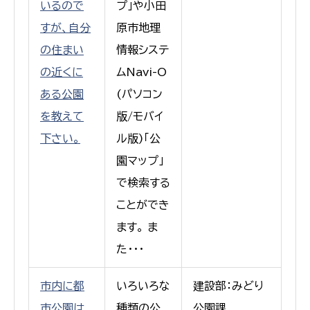
いるので
プ」や小田
すが、自分
原市地理
の住まい
情報システ
の近くに
ムNavi-O
ある公園
(パソコン
を教えて
版/モバイ
下さい。
ル版)「公
園マップ」
で検索する
ことができ
ます。 ま
た・・・
市内に都
いろいろな
建設部：みどり
市公園は
種類の公
公園課