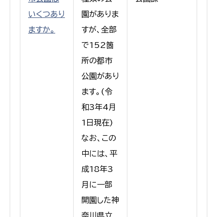
いくつあり
園がありま
ますか。
すが、全部
で152箇
所の都市
公園があり
ます。(令
和3年4月
1日現在)
なお、この
中には、平
成18年3
月に一部
開園した神
奈川県立