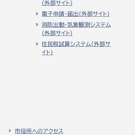
（外部サイト）
電子申請・届出（外部サイト）
消防出動・気象観測システム
（外部サイト）
住民税試算システム（外部サ
イト）
市役所へのアクセス