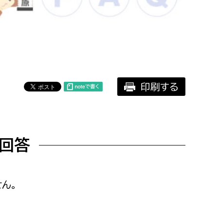
相談をしたい
支払いをしたい
働きたい
環境部
印刷する
環境政策課
遊びたい
ゼロカーボン推進課
小田原のことを知りたい
環境保護課
回答
環境事業センター
イベント・講座などに参加したい
務所
まちづくりに関わりたい
ん。
都市部