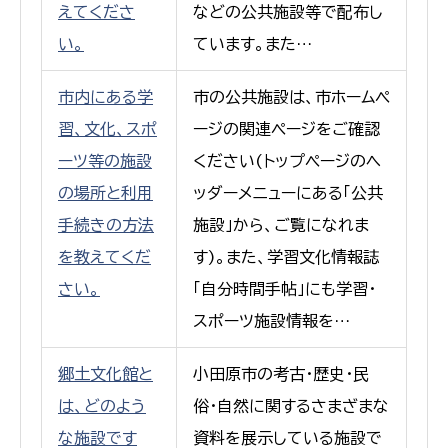
えてくださ
などの公共施設等で配布し
い。
ています。また…
市内にある学
市の公共施設は、市ホームペ
習、文化、スポ
ージの関連ページをご確認
ーツ等の施設
ください(トップページのヘ
の場所と利用
ッダーメニューにある「公共
手続きの方法
施設」から、ご覧になれま
を教えてくだ
す)。また、学習文化情報誌
さい。
「自分時間手帖」にも学習・
スポーツ施設情報を…
郷土文化館と
小田原市の考古・歴史・民
は、どのよう
俗・自然に関するさまざまな
な施設です
資料を展示している施設で