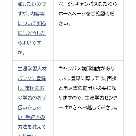
加したいので
ページ、キャンパスおだわら
すが、内容等
ホームページをご確認くだ
について知る
さい。
にはどうした
らよいです
か。
生涯学習人材
キャンパス講師制度があり
バンクに登録
ます。登録に際しては、面接
し、市民の方
と申込書の提出が必要にな
の学習のお手
りますので、生涯学習センタ
伝いをした
ーけやきへお越しください。
い。手続きの
方法を教えて