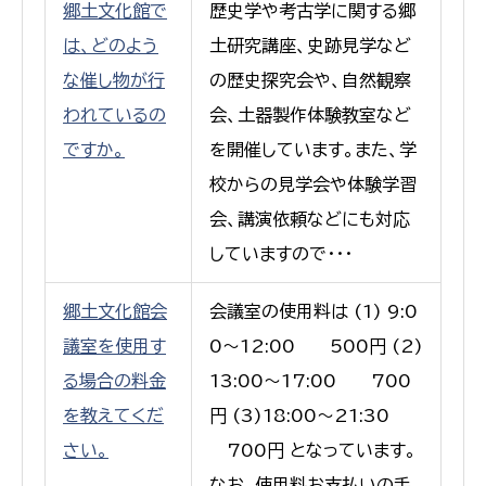
郷土文化館で
歴史学や考古学に関する郷
は、どのよう
土研究講座、史跡見学など
な催し物が行
の歴史探究会や、自然観察
われているの
会、土器製作体験教室など
ですか。
を開催しています。また、学
校からの見学会や体験学習
会、講演依頼などにも対応
していますので・・・
郷土文化館会
会議室の使用料は (1) 9:0
議室を使用す
0〜12:00 500円 (2)
る場合の料金
13:00〜17:00 700
を教えてくだ
円 (3)18:00〜21:30
さい。
700円 となっています。
なお、使用料お支払いの手