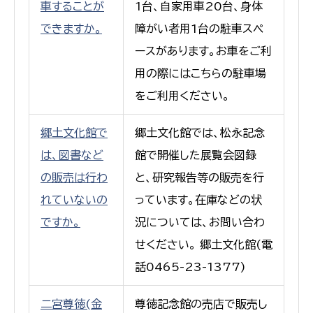
車することが
1台、自家用車20台、身体
できますか。
障がい者用1台の駐車スペ
ースがあります。お車をご利
用の際にはこちらの駐車場
をご利用ください。
郷土文化館で
郷土文化館では、松永記念
は、図書など
館で開催した展覧会図録
の販売は行わ
と、研究報告等の販売を行
れていないの
っています。在庫などの状
ですか。
況については、お問い合わ
せください。 郷土文化館(電
話0465-23-1377)
二宮尊徳(金
尊徳記念館の売店で販売し