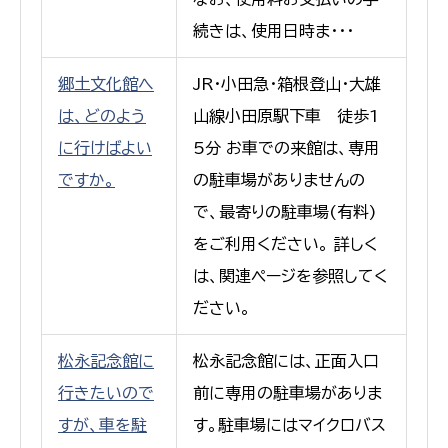
続きは、使用日時ま・・・
郷土文化館へ
JR・小田急・箱根登山・大雄
は、どのよう
山線小田原駅下車 徒歩1
に行けばよい
5分 お車での来館は、専用
ですか。
の駐車場がありませんの
で、最寄りの駐車場(有料)
をご利用ください。 詳しく
は、関連ページを参照してく
ださい。
松永記念館に
松永記念館には、正面入口
行きたいので
前に専用の駐車場がありま
すが、車を駐
す。駐車場にはマイクロバス