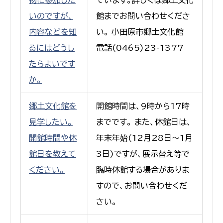
いのですが、
館までお問い合わせくださ
内容などを知
い。 小田原市郷土文化館
るにはどうし
電話(0465)23-1377
たらよいです
か。
郷土文化館を
開館時間は、9時から17時
見学したい。
までです。 また、休館日は、
開館時間や休
年末年始(12月28日〜1月
館日を教えて
3日)ですが、展示替え等で
ください。
臨時休館する場合がありま
すので、お問い合わせくだ
さい。