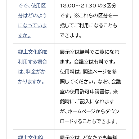
でで、使用区
18:00〜21:30 の3区分
分はどのよう
です。 ※これらの区分を一
になっていま
括してご利用になることも
すか。
できます。
郷土文化館を
展示室は無料でご覧になれ
利用する場合
ます。 会議室は有料です。
は、料金がか
使用料は、関連ページを参
かりますか。
照してください。 なお、会議
室の使用許可申請書は、来
館時にご記入になれます
が、ホームページからダウン
ロードすることもできます。
郷土文化館
展示室は、どなたでも無料