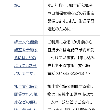
か。
す。 年数回、郷土研究講座
や自然探究会などの行事を
開催します。また、生涯学習
活動のために・・・
郷土文化館会
ご利用になる1か月前から
議室を予約す
直接または電話で予約を受
るには、どの
け付けています。 【申し込み
ようにしたら
先】 小田原市郷土文化館
よいですか。
電話(0465)23-1377
郷土文化館で
郷土文化館で開催する催し
開催される講
物は、広報小田原や市のホ
座などの催し
ームページなどでご案内し
物に参加した
ています。詳しくは郷土文化