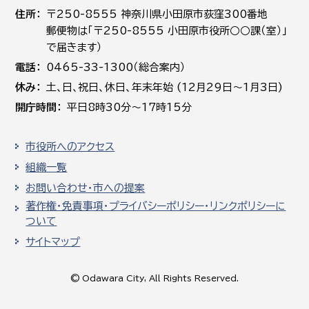
住所
〒250-8555 神奈川県小田原市荻窪300番地
郵便物は「〒250-8555 小田原市役所○○課（室）」
で届きます）
電話
0465-33-1300（総合案内）
休み
土､日､祝日、休日、年末年始 (12月29日～1月3日)
開庁時間
平日8時30分～17時15分
市役所へのアクセス
組織一覧
お問い合わせ・市への提案
著作権・免責事項・プライバシーポリシー・リンクポリシーに
ついて
サイトマップ
© Odawara City, All Rights Reserved.