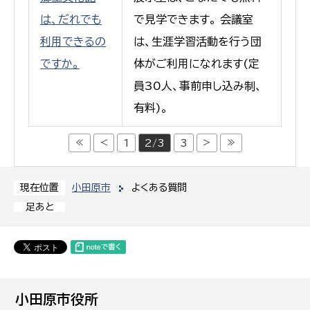
は、だれでも
で見学できます。 会議室
利用できるの
は、生涯学習活動を行う団
ですか。
体がご利用になれます(定
員30人、事前申し込み制、
有料)。
≪
<
>
≫
1
2/3
3
小田原市
よくある質問
現在位置
足あと
小田原市役所