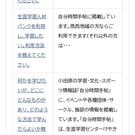
ください。
生涯学習人材
自分時間手帖に掲載してい
バンクを利用
ます。県西地域の方ならご
し、学習した
利用できます(それ以外の方
い。利用方法
は・・・
を教えてくだ
さい。
何かを学びた
小田原の学習・文化・スポー
いが、どこに
ツ情報誌「自分時間手帖」
どんなものが
に、イベントや各種団体・サ
あり、どのよう
ークル、施設の情報を掲載し
な方法で学ん
ています。「自分時間手帖」
だらよいか教
は、生涯学習センターけやき