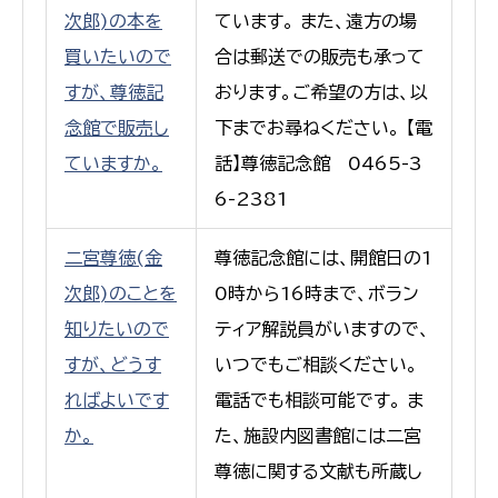
次郎)の本を
ています。 また、遠方の場
買いたいので
合は郵送での販売も承って
すが、尊徳記
おります。ご希望の方は、以
念館で販売し
下までお尋ねください。 【電
ていますか。
話】尊徳記念館 0465-3
6-2381
二宮尊徳(金
尊徳記念館には、開館日の1
次郎)のことを
0時から16時まで、ボラン
知りたいので
ティア解説員がいますので、
すが、どうす
いつでもご相談ください。
ればよいです
電話でも相談可能です。 ま
か。
た、施設内図書館には二宮
尊徳に関する文献も所蔵し