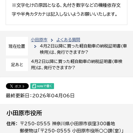
※文字化けの原因となる、丸付き数字などの機種依存文
字や半角カタカナは記入しないようお願いいたします。
小田原市
よくある質問
4月2日以降に買った軽自動車の納税証明書(車
現在位置
検用)は、発行できますか?
4月2日以降に買った軽自動車の納税証明書(車検
足あと
用)は、発行できますか?
最終更新日：2026年04月06日
小田原市役所
住所
〒250-8555 神奈川県小田原市荻窪300番地
郵便物は「〒250-8555 小田原市役所○○課（室）」