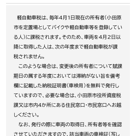
軽自動車税は、毎年4月1日現在の所有者（小田原
市を定置場としてバイクや軽自動車等を登録してい
る人）に課税されます。そのため、車両を4月2日以
降に取得した人は、次の年度まで軽自動車税が課
税されません。
このような場合は、変更後の所有者について賦課
期日の属する年度においては滞納がない旨を備考
欄に記載した納税証明書（車検用）を無料で発行し
ていますので、必要な場合は、小田原市役所資産税
課又は市内4か所にある住民窓口・市民窓口へお越
しください。
なお、発行の際に車両の取得日、所有者等を確認
させていただきますので、該当車両の車検証（写し