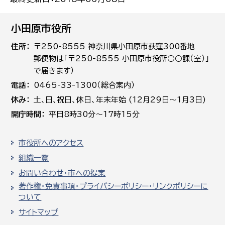
小田原市役所
住所
〒250-8555 神奈川県小田原市荻窪300番地
郵便物は「〒250-8555 小田原市役所○○課（室）」
で届きます）
電話
0465-33-1300（総合案内）
休み
土､日､祝日、休日、年末年始 (12月29日～1月3日)
開庁時間
平日8時30分～17時15分
市役所へのアクセス
組織一覧
お問い合わせ・市への提案
著作権・免責事項・プライバシーポリシー・リンクポリシーに
ついて
サイトマップ