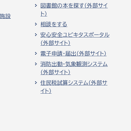
図書館の本を探す（外部サイ
ト）
化施設
相談をする
安心安全ユビキタスポータル
（外部サイト）
電子申請・届出（外部サイト）
消防出動・気象観測システム
（外部サイト）
住民税試算システム（外部サ
イト）