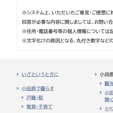
※システム上、いただいたご意見・ご感想に
回答が必要な内容に関しましては、お問い
※住所・電話番号等の個人情報については記
※文字化けの原因となる、丸付き数字など
いざというときに
小田
観
小田原で暮らす
小
戸籍・税
開く
教育・子育て
イ