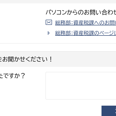
パソコンからのお問い合わ
総務部：資産税課へのお問
総務部：資産税課のページ
をお聞かせください！
たですか？