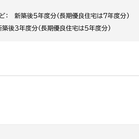
ど： 新築後5年度分（長期優良住宅は7年度分)
新築後3年度分（長期優良住宅は5年度分)
選挙管理委員会事務
務課
選挙管理委員会事務
食課
導課
務課