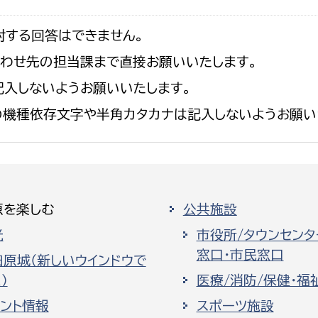
対する回答はできません。
合わせ先の担当課まで直接お願いいたします。
入しないようお願いいたします。
の機種依存文字や半角カタカナは記入しないようお願い
原を楽しむ
公共施設
光
市役所/タウンセンタ
窓口・市民窓口
田原城（新しいウインドウで
）
医療/消防/保健・福
ベント情報
スポーツ施設