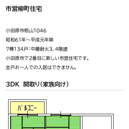
市営柳町住宅
小田原市栢山１０４６
昭和６１年〜平成元年築
７棟１３４戸：中層耐火３，４階建
小田原市で２番目に新しい市営住宅です。
全戸お一人での入居はできません。
３ＤＫ 間取り（家族向け）