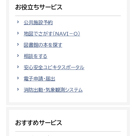
お役立ちサービス
公共施設予約
地図でさがす（NAVI－O）
図書館の本を探す
相談をする
安心安全ユビキタスポータル
電子申請・届出
消防出動・気象観測システム
おすすめサービス