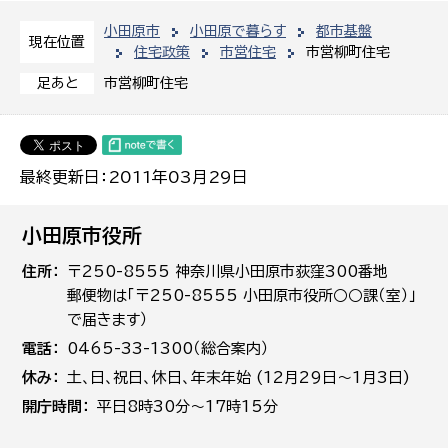
小田原市
小田原で暮らす
都市基盤
現在位置
住宅政策
市営住宅
市営柳町住宅
市営柳町住宅
足あと
最終更新日：2011年03月29日
小田原市役所
住所
〒250-8555 神奈川県小田原市荻窪300番地
郵便物は「〒250-8555 小田原市役所○○課（室）」
で届きます）
電話
0465-33-1300（総合案内）
休み
土､日､祝日、休日、年末年始 (12月29日～1月3日)
開庁時間
平日8時30分～17時15分