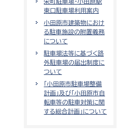
栄町駐車場・小田原駅
東口駐車場利用案内
小田原市建築物におけ
る駐車施設の附置義務
について
駐車場法等に基づく路
外駐車場の届出制度に
ついて
「小田原市駐車場整備
計画」及び「小田原市自
転車等の駐車対策に関
する総合計画」について