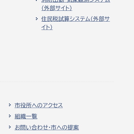
（外部サイト）
住民税試算システム（外部サ
イト）
市役所へのアクセス
組織一覧
お問い合わせ・市への提案