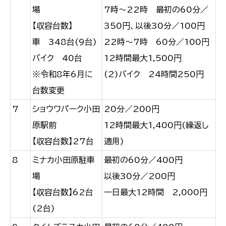
場
7時～22時 最初の60分／
【収容台数】
350円、以後30分／100円
車 348台(9台)
22時～7時 60分／100円
バイク 40台
12時間最大1,500円
※令和8年6月に
(2)バイク 24時間250円
台数変更
7
ショウワパーク小田
20分／200円
原駅前
12時間最大1,400円(繰返し
【収容台数】27台
適用)
8
ミナカ小田原駐車
最初の60分／400円
場
以後30分／200円
【収容台数】62台
一日最大12時間 2,000円
(2台)