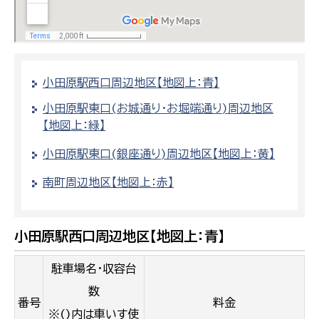
小田原駅西口周辺地区【地図上：青】
小田原駅東口(お城通り・お堀端通り)周辺地区
【地図上：緑】
小田原駅東口(銀座通り)周辺地区【地図上：黄】
南町周辺地区【地図上：赤】
小田原駅西口周辺地区【地図上：青】
駐車場名・収容台
数
番号
料金
※()内は車いす使