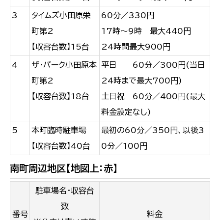
3
タイムズ小田原栄
60分／330円
町第2
17時～9時 最大440円
【収容台数】15台
24時間最大900円
4
ザ・パーク小田原本
平日 60分／300円(当日
町第2
24時まで最大700円)
【収容台数】18台
土日祝 60分／400円(最大
料金設定なし)
5
本町臨時駐車場
最初の60分／350円、以後3
【収容台数】40台
0分／100円
南町周辺地区【地図上：赤】
駐車場名・収容台
数
番号
料金