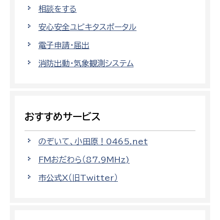
相談をする
安心安全ユビキタスポータル
電子申請・届出
消防出動・気象観測システム
おすすめサービス
のぞいて、小田原！0465.net
FMおだわら（87.9MHz)
市公式X（旧Twitter）