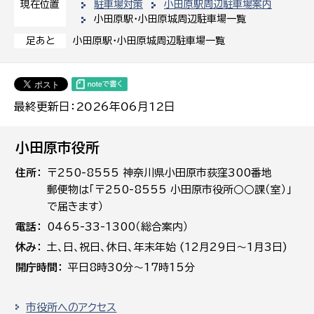
駐車場対策
小田原駅周辺駐車場案内
現在位置
小田原駅・小田原城周辺駐車場一覧
小田原駅・小田原城周辺駐車場一覧
足あと
最終更新日：2026年06月12日
小田原市役所
住所
〒250-8555 神奈川県小田原市荻窪300番地
郵便物は「〒250-8555 小田原市役所○○課（室）」
で届きます）
電話
0465-33-1300（総合案内）
休み
土､日､祝日、休日、年末年始 (12月29日～1月3日)
開庁時間
平日8時30分～17時15分
市役所へのアクセス