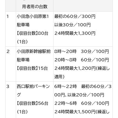
用者用の台数
1
小田急小田原第1
最初の60分／300円
駐車場
以後30分／100円
【収容台数】80台
24時間最大1,300円
(1台)
2
小田原新幹線駅前
8時～20時 30分／100円
駐車場
20時～8時 60分／100円
【収容台数】15台
24時間最大1,200円(繰返し
適用)
3
西口駅前パーキン
6時～22時 最初の60分／3
グ
00円、以後20分／100円
【収容台数】56台
22時～6時 60分／100円
(1台)
24時間最大1,500円(繰返し