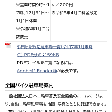
※営業時間9時～1
回／200円
7時、12月31日～
※令和8年4月に料金改定
1月1日休業
※令和8年1月に台
数変更
小田原駅周辺駐車場一覧（令和7年1月末時
点） PDF形式 ：159ＫＢ
PDFファイルをご覧になるには、
Adobe® Reader®
が必要です。
全国バイク駐車場案内
一般社団法人日本二輪車普及安全協会のホームページよ
り、自動二輪車駐車場を地図、写真とともに確認できます。
ご覧になりたい場所に地図を移動させると、登録されてい