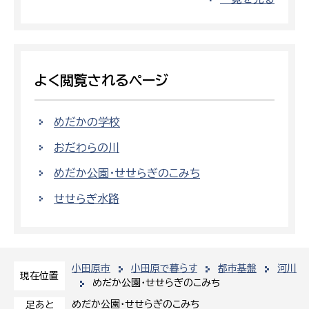
よく閲覧されるページ
めだかの学校
おだわらの川
めだか公園・せせらぎのこみち
せせらぎ水路
小田原市
小田原で暮らす
都市基盤
河川
現在位置
めだか公園・せせらぎのこみち
めだか公園・せせらぎのこみち
足あと