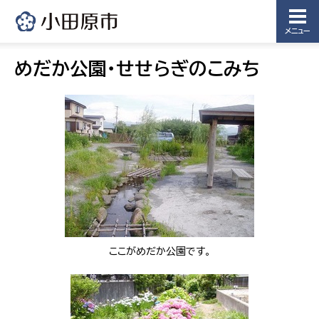
メニュー
めだか公園・せせらぎのこみち
ここがめだか公園です。