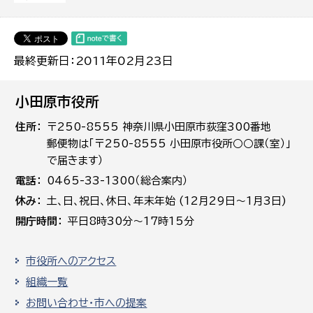
最終更新日：2011年02月23日
小田原市役所
住所
〒250-8555 神奈川県小田原市荻窪300番地
郵便物は「〒250-8555 小田原市役所○○課（室）」
で届きます）
電話
0465-33-1300（総合案内）
休み
土､日､祝日、休日、年末年始 (12月29日～1月3日)
開庁時間
平日8時30分～17時15分
市役所へのアクセス
組織一覧
お問い合わせ・市への提案