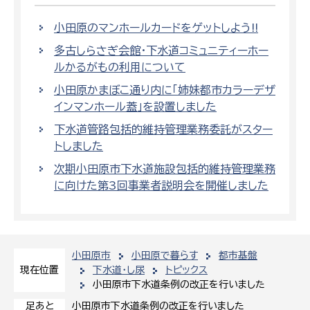
小田原のマンホールカードをゲットしよう!!
多古しらさぎ会館・下水道コミュニティーホー
ルかるがもの利用について
小田原かまぼこ通り内に「姉妹都市カラーデザ
インマンホール蓋」を設置しました
下水道管路包括的維持管理業務委託がスター
トしました
次期小田原市下水道施設包括的維持管理業務
に向けた第3回事業者説明会を開催しました
小田原市
小田原で暮らす
都市基盤
下水道・し尿
トピックス
現在位置
小田原市下水道条例の改正を行いました
小田原市下水道条例の改正を行いました
足あと