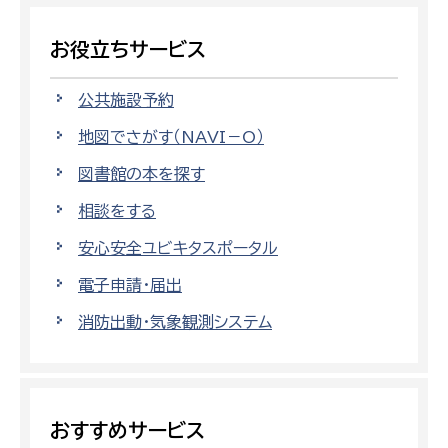
お役立ちサービス
公共施設予約
地図でさがす（NAVI－O）
図書館の本を探す
相談をする
安心安全ユビキタスポータル
電子申請・届出
消防出動・気象観測システム
おすすめサービス