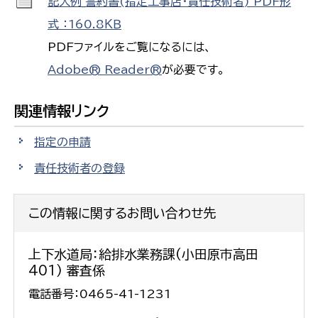
記入例_誓約書(指定工事店・責任技術者) PDF形
式 ：160.8ＫＢ
PDFファイルをご覧になるには、
Adobe® Reader®
が必要です。
関連情報リンク
指定の申請
責任技術者の登録
この情報に関するお問い合わせ先
上下水道局：給排水業務課(小田原市高田
401) 審査係
電話番号：0465-41-1231