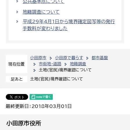
公共基準点について
地籍調査について
平成29年4月1日から境界確定図写等の発行
手数料が変わりました
小田原市
小田原で暮らす
都市基盤
市街地・道路
地籍調査
現在位置
土地(官民)境界確認について
土地(官民)境界確認について
足あと
最終更新日：2018年03月01日
小田原市役所