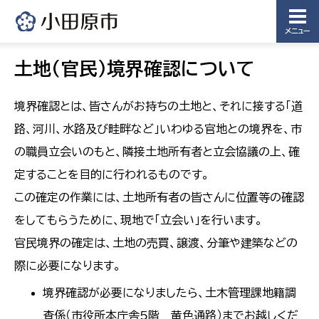
メニュー
土地（官民）境界確認について
境界確認とは、皆さんがお持ちの土地と、それに接する「道
路、河川、水路及び畦畔など」いわゆる官地との境界を、市
の職員立会いのもと、隣接土地所有者と立会協議の上、確
定することを目的に行われるものです。
この確定の作業には、土地所有者の皆さんに位置等の確認
をしてもらうために、現地で「立会い」を行います。
官民境界の確定は、土地の売買、譲渡、分筆や建築などの
際に必要になります。
境界確認が必要になりましたら、土木管理課地籍調
査係（市役所本庁舎5階 黄色通路）までお越しくだ