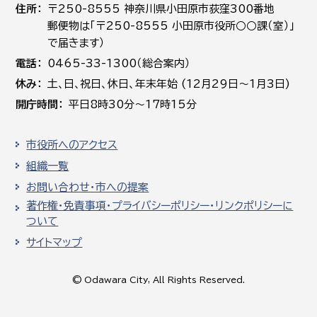
住所
〒250-8555 神奈川県小田原市荻窪300番地
郵便物は「〒250-8555 小田原市役所○○課（室）」
で届きます）
電話
0465-33-1300（総合案内）
休み
土､日､祝日、休日、年末年始 (12月29日～1月3日)
開庁時間
平日8時30分～17時15分
市役所へのアクセス
組織一覧
お問い合わせ・市への提案
著作権・免責事項・プライバシーポリシー・リンクポリシーに
ついて
サイトマップ
© Odawara City, All Rights Reserved.