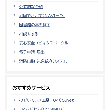
公共施設予約
地図でさがす（NAVI－O）
図書館の本を探す
相談をする
安心安全ユビキタスポータル
電子申請・届出
消防出動・気象観測システム
おすすめサービス
のぞいて、小田原！0465.net
FMおだわら（87.9MHz)