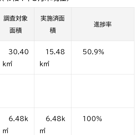
調査対象
実施済面
進捗率
面積
積
30.40
15.48
50.9％
ｋ㎡
ｋ㎡
6.48ｋ
6.48ｋ
100％
㎡
㎡