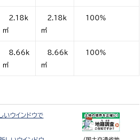
2.18ｋ
2.18ｋ
100％
㎡
㎡
8.66ｋ
8.66ｋ
100％
㎡
㎡
新しいウインドウで
（新しいウインドウ
（国土交通省地