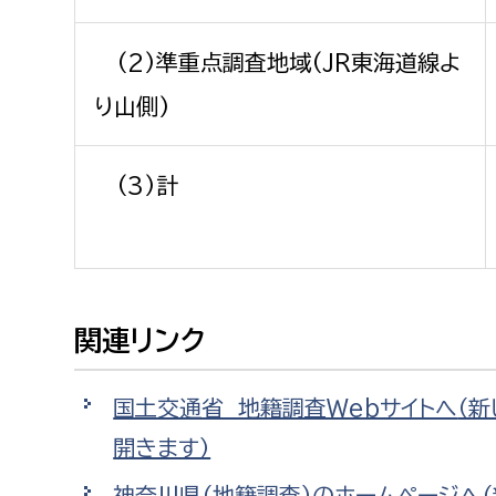
(2)準重点調査地域(JR東海道線よ
り山側)
(3)計
関連リンク
国土交通省 地籍調査Webサイトへ
（
開きます）
神奈川県（地籍調査）のホームページへ