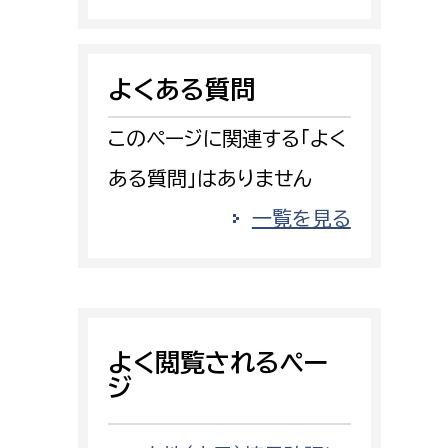
消防課
警防第1課
よくある質問
警防第2課
このページに関連する「よく
局
監査事務局
ある質問」はありません
局
監査事務局
一覧を見る
よく閲覧されるペー
ジ