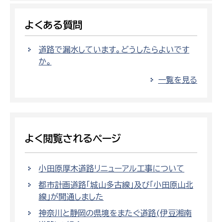
よくある質問
道路で漏水しています。どうしたらよいです
か。
一覧を見る
よく閲覧されるページ
小田原厚木道路リニューアル工事について
都市計画道路「城山多古線」及び「小田原山北
線」が開通しました
神奈川と静岡の県境をまたぐ道路(伊豆湘南