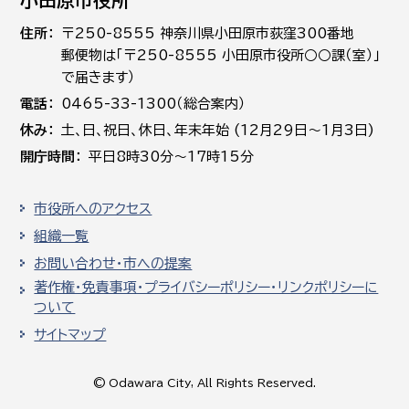
小田原市役所
住所
〒250-8555 神奈川県小田原市荻窪300番地
郵便物は「〒250-8555 小田原市役所○○課（室）」
で届きます）
電話
0465-33-1300（総合案内）
休み
土､日､祝日、休日、年末年始 (12月29日～1月3日)
開庁時間
平日8時30分～17時15分
市役所へのアクセス
組織一覧
お問い合わせ・市への提案
著作権・免責事項・プライバシーポリシー・リンクポリシーに
ついて
サイトマップ
© Odawara City, All Rights Reserved.