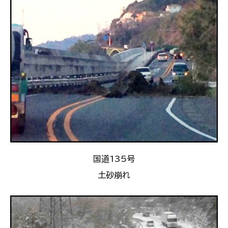
国道135号
土砂崩れ