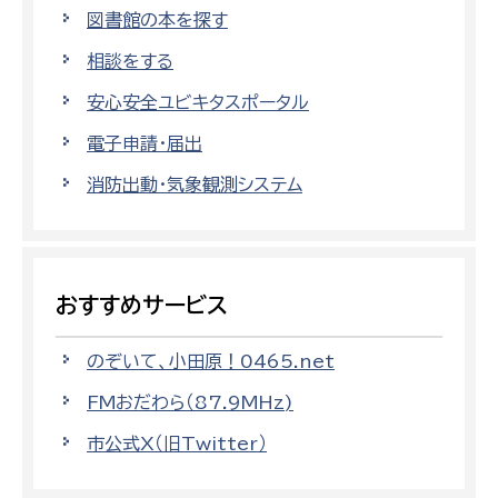
図書館の本を探す
相談をする
安心安全ユビキタスポータル
電子申請・届出
消防出動・気象観測システム
おすすめサービス
のぞいて、小田原！0465.net
FMおだわら（87.9MHz)
市公式X（旧Twitter）