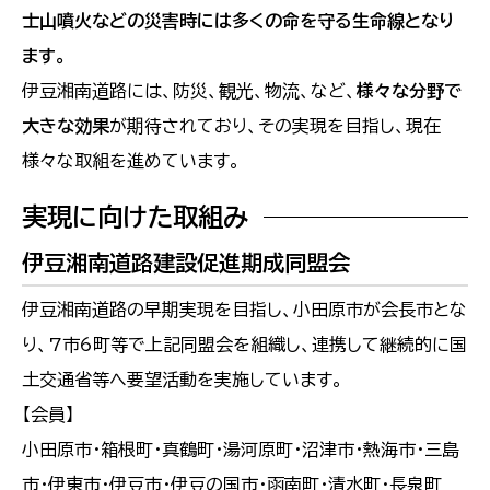
士山噴火などの災害時には多くの命を守る生命線となり
ます。
伊豆湘南道路には、防災、観光、物流、など、
様々な分野で
大きな効果
が期待されており、その実現を目指し、現在
様々な取組を進めています。
実現に向けた取組み
伊豆湘南道路建設促進期成同盟会
伊豆湘南道路の早期実現を目指し、小田原市が会長市とな
り、7市6町等で上記同盟会を組織し、連携して継続的に国
土交通省等へ要望活動を実施しています。
【会員】
小田原市・箱根町・真鶴町・湯河原町・沼津市・熱海市・三島
市・伊東市・伊豆市・伊豆の国市・函南町・清水町・長泉町