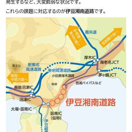
発生するなど、大変脆弱な状況です。
これらの課題に対応するのが
伊豆湘南道路
です。