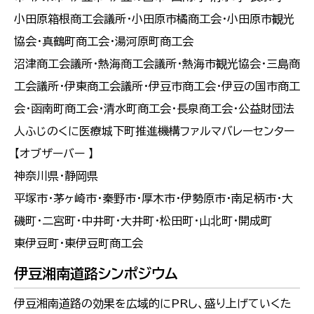
小田原箱根商工会議所・小田原市橘商工会・小田原市観光
協会・真鶴町商工会・湯河原町商工会
沼津商工会議所・熱海商工会議所・熱海市観光協会・三島商
工会議所・伊東商工会議所・伊豆市商工会・伊豆の国市商工
会・函南町商工会・清水町商工会・長泉商工会・公益財団法
人ふじのくに医療城下町推進機構ファルマバレーセンター
【オブザーバー 】
神奈川県・静岡県
平塚市・茅ヶ崎市・秦野市・厚木市・伊勢原市・南足柄市・大
磯町・二宮町・中井町・大井町・松田町・山北町・開成町
東伊豆町・東伊豆町商工会
伊豆湘南道路シンポジウム
伊豆湘南道路の効果を広域的にPRし、盛り上げていくた