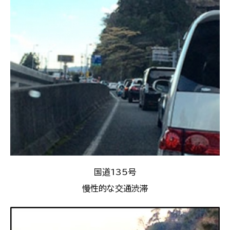
国道135号
慢性的な交通渋滞