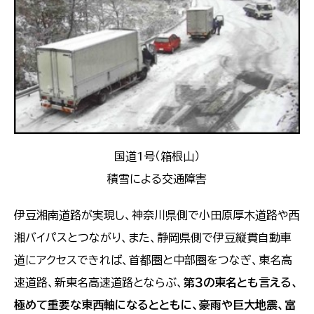
国道1号（箱根山）
積雪による交通障害
伊豆湘南道路が実現し、神奈川県側で小田原厚木道路や西
湘バイパスとつながり、また、静岡県側で伊豆縦貫自動車
道にアクセスできれば、首都圏と中部圏をつなぎ、東名高
速道路、新東名高速道路とならぶ、
第３の東名とも言える、
極めて重要な東西軸になるとともに、豪雨や巨大地震、富