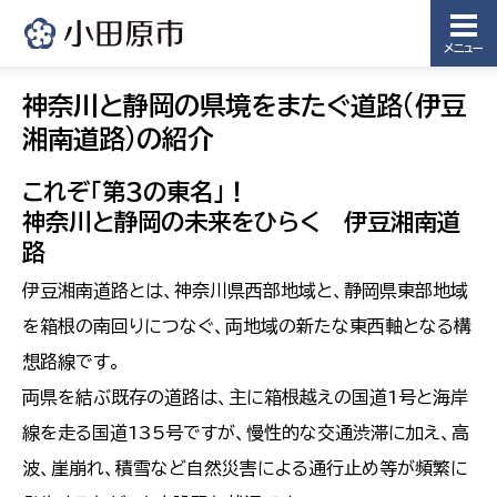
メニュー
神奈川と静岡の県境をまたぐ道路(伊豆
湘南道路)の紹介
これぞ「第３の東名」！
神奈川と静岡の未来をひらく 伊豆湘南道
路
伊豆湘南道路とは、神奈川県西部地域と、静岡県東部地域
を箱根の南回りにつなぐ、両地域の新たな東西軸となる構
想路線です。
両県を結ぶ既存の道路は、主に箱根越えの国道1号と海岸
線を走る国道135号ですが、慢性的な交通渋滞に加え、高
波、崖崩れ、積雪など自然災害による通行止め等が頻繁に