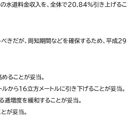
の水道料金収入を、全体で20.84％引き上げるこ
べきだが、周知期間などを確保するため、平成29
めることが妥当。
トルから16立方メートルに引き下げることが妥当。
る逓増度を緩和することが妥当。
とが妥当。