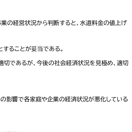
事業の経営状況から判断すると、水道料金の値上げ
選挙管理委員会事務
とすることが妥当である。
務課
選挙管理委員会事務
適切であるが、今後の社会経済状況を見極め、適切
食課
導課
災の影響で各家庭や企業の経済状況が悪化している
務課