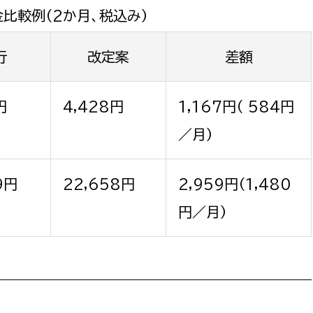
比較例（2か月、税込み）
行
改定案
差額
円
4,428円
1,167円（ 584円
／月）
9円
22,658円
2,959円（1,480
円／月）