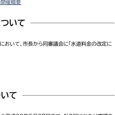
の開催概要
について
会において、市長から同審議会に「水道料金の改定に
ついて