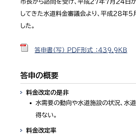
市長から諮問を受け、平成27年7月24日
してきた水道料金審議会より、平成28年5
した。
答申書（写） PDF形式 ：439.9ＫＢ
答申の概要
料金改定の是非
水需要の動向や水道施設の状況、水
得ない。
料金改定率