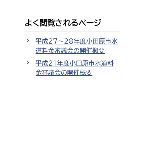
よく閲覧されるページ
平成27〜28年度小田原市水
道料金審議会の開催概要
平成21年度小田原市水道料
金審議会の開催概要