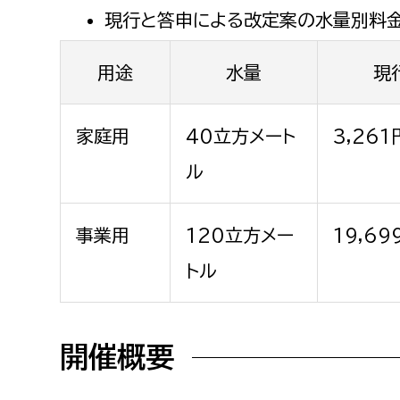
現行と答申による改定案の水量別料金
用途
水量
現
家庭用
40立方メート
3,261
ル
事業用
120立方メー
19,69
トル
開催概要