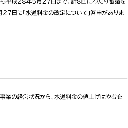
から平成28年5月27日まで、計8回にわたり審議を
月27日に「水道料金の改定について」答申がありま
道事業の経営状況から、水道料金の値上げはやむを