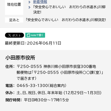
新着情報
現在位置
「安全安心でおいしい おだわらの水道水」川柳
決定!
「安全安心でおいしい おだわらの水道水」川柳決定!
足あと
最終更新日：2026年06月11日
小田原市役所
住所
〒250-8555 神奈川県小田原市荻窪300番地
郵便物は「〒250-8555 小田原市役所○○課（室）」
で届きます）
電話
0465-33-1300（総合案内）
休み
土､日､祝日、休日、年末年始 (12月29日～1月3日)
開庁時間
平日8時30分～17時15分