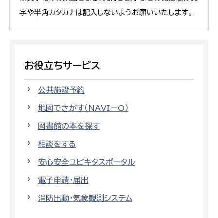
字や半角カタカナは記入しないようお願いいたします。
お役立ちサービス
公共施設予約
地図でさがす（NAVI－O）
図書館の本を探す
相談をする
安心安全ユビキタスポータル
電子申請・届出
消防出動・気象観測システム