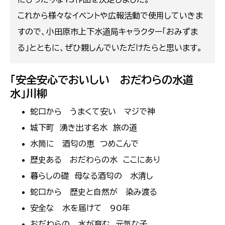
これから様々なイベントや広報活動で使用していきま
すので、小田原市上下水道局キャラクター「おみずま
る」とともに、ぜひ親しんでいただけたらと思います。
「安全安心でおいしい おだわらの水道
水」川柳
蛇口から うまくて安い マジで神
城下町 湧き出す名水 旅の道
水筒に 酒匂の恵 つめこんで
歴史ある おだわらの水 ここにあり
暮らしの礎 母なる酒匂の 水清し
蛇口から 歴史と自然が 染み渡る
安全な 水を届けて 90年
おだわらの 水が育む 元気な子