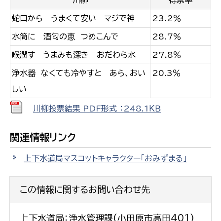
川柳
得票率
蛇口から うまくて安い マジで神
23.2％
水筒に 酒匂の恵 つめこんで
28.7％
喉潤す うまみも深き おだわら水
27.8％
浄水器 なくても冷やすと あら、おい
20.3％
しい
川柳投票結果 PDF形式 ：248.1ＫＢ
関連情報リンク
上下水道局マスコットキャラクター「おみずまる」
この情報に関するお問い合わせ先
上下水道局：浄水管理課(小田原市高田401)