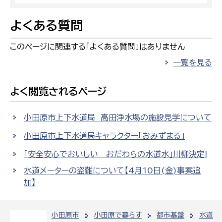
よくある質問
このページに関連する「よくある質問」はありません
一覧を見る
よく閲覧されるページ
小田原市上下水道局 高田浄水場の施設見学について
小田原市上下水道局キャラクター「おみずまる」
「安全安心でおいしい おだわらの水道水」川柳決定!
水道メーターの盗難について【4月10日(金)事案追
加】
小田原市
小田原で暮らす
都市基盤
水道