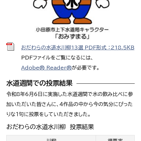
おだわらの水道水川柳13選 PDF形式 ：218.5ＫＢ
PDFファイルをご覧になるには、
Adobe® Reader®
が必要です。
水道週間での投票結果
令和8年6月6日に実施した水道週間で水の飲み比べに参
加いただいた皆さんに、４作品の中から今の気分にぴった
りな１句に投票をしていただきました。
おだわらの水道水川柳 投票結果