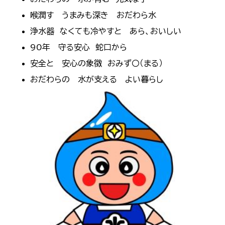
喉潤す うまみも深き おだわら水
浄水器 なくても冷やすと あら、おいしい
90年 守る安心 蛇口から
安全と 安心の象徴 おみず〇（まる）
おだわらの 水が支える よい暮らし