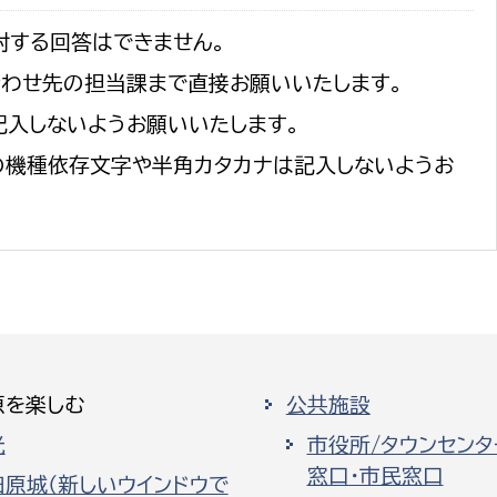
対する回答はできません。
合わせ先の担当課まで直接お願いいたします。
記入しないようお願いいたします。
の機種依存文字や半角カタカナは記入しないようお
原を楽しむ
公共施設
光
市役所/タウンセンタ
窓口・市民窓口
田原城（新しいウインドウで