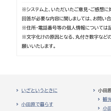
※システム上、いただいたご意見・ご感想に
回答が必要な内容に関しましては、お問い
※住所・電話番号等の個人情報については
※文字化けの原因となる、丸付き数字など
願いいたします。
いざというときに
小田
観
小田原で暮らす
小