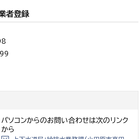
業者登録
98
選挙管理委員会事務
99
務課
選挙管理委員会事務
食課
導課
パソコンからのお問い合わせは次のリンク
から
務課