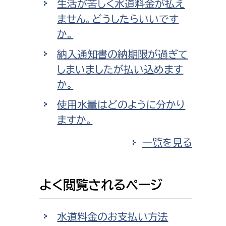
生活が苦しく水道料金が払え
ません。どうしたらいいです
か。
納入通知書の納期限が過ぎて
しまいましたが払い込めます
か。
使用水量はどのように分かり
ますか。
一覧を見る
よく閲覧されるページ
水道料金のお支払い方法