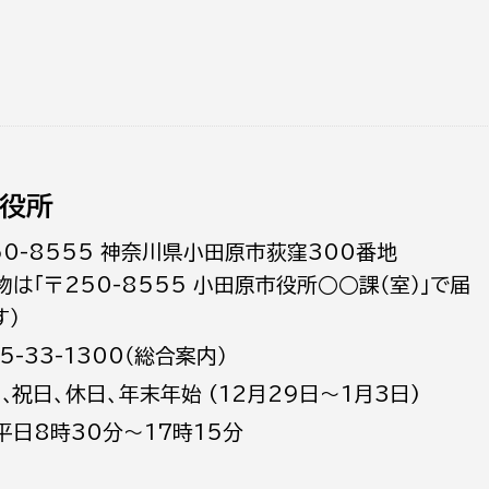
役所
50-8555 神奈川県小田原市荻窪300番地
物は「〒250-8555 小田原市役所○○課（室）」で届
す）
5-33-1300（総合案内）
日､祝日、休日、年末年始 (12月29日～1月3日)
平日8時30分～17時15分