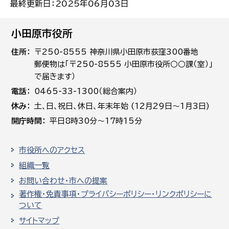
最終更新日：2025年06月03日
小田原市役所
住所
〒250-8555 神奈川県小田原市荻窪300番地
郵便物は「〒250-8555 小田原市役所○○課（室）」
で届きます）
電話
0465-33-1300（総合案内）
休み
土､日､祝日、休日、年末年始 (12月29日～1月3日)
開庁時間
平日8時30分～17時15分
市役所へのアクセス
組織一覧
お問い合わせ・市への提案
著作権・免責事項・プライバシーポリシー・リンクポリシーに
ついて
サイトマップ