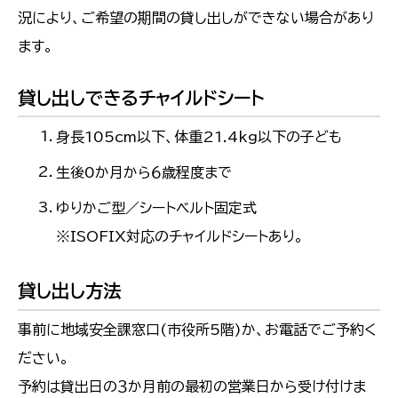
況により、ご希望の期間の貸し出しができない場合があり
ます。
貸し出しできるチャイルドシート
身長105cm以下、体重21.4kg以下の子ども
生後0か月から６歳程度まで
ゆりかご型／シートベルト固定式
※ISOFIX対応のチャイルドシートあり。
貸し出し方法
事前に地域安全課窓口(市役所5階)か、お電話でご予約く
ださい。
予約は貸出日の３か月前の最初の営業日から受け付けま