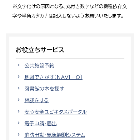
※文字化けの原因となる、丸付き数字などの機種依存文
字や半角カタカナは記入しないようお願いいたします。
お役立ちサービス
公共施設予約
地図でさがす（NAVI－O）
図書館の本を探す
相談をする
安心安全ユビキタスポータル
電子申請・届出
消防出動・気象観測システム