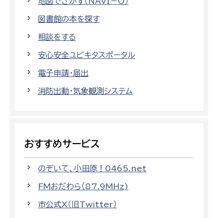
地図でさがす（NAVI－O）
図書館の本を探す
相談をする
安心安全ユビキタスポータル
電子申請・届出
消防出動・気象観測システム
おすすめサービス
のぞいて、小田原！0465.net
FMおだわら（87.9MHz)
市公式X（旧Twitter）