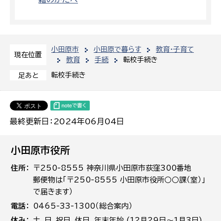
小田原市
小田原で暮らす
教育・子育て
現在位置
教育
手続
転校手続き
転校手続き
足あと
最終更新日：2024年06月04日
小田原市役所
住所
〒250-8555 神奈川県小田原市荻窪300番地
郵便物は「〒250-8555 小田原市役所○○課（室）」
で届きます）
電話
0465-33-1300（総合案内）
休み
土､日､祝日、休日、年末年始 (12月29日～1月3日)