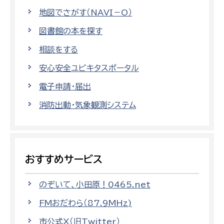
地図でさがす（NAVI－O）
図書館の本を探す
相談をする
安心安全ユビキタスポータル
電子申請・届出
消防出動・気象観測システム
おすすめサービス
のぞいて、小田原！0465.net
FMおだわら（87.9MHz)
市公式X（旧Twitter）