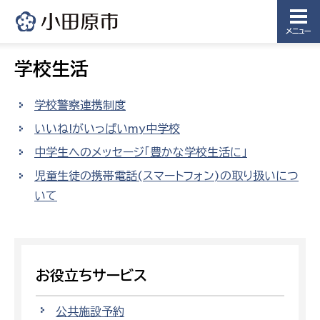
メニュー
学校生活
学校警察連携制度
いいね!がいっぱいmy中学校
中学生へのメッセージ「豊かな学校生活に」
児童生徒の携帯電話(スマートフォン)の取り扱いにつ
いて
お役立ちサービス
公共施設予約