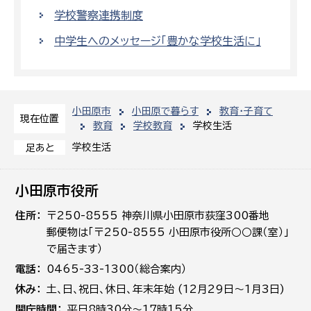
学校警察連携制度
中学生へのメッセージ「豊かな学校生活に」
小田原市
小田原で暮らす
教育・子育て
現在位置
教育
学校教育
学校生活
学校生活
足あと
小田原市役所
住所
〒250-8555 神奈川県小田原市荻窪300番地
郵便物は「〒250-8555 小田原市役所○○課（室）」
で届きます）
電話
0465-33-1300（総合案内）
休み
土､日､祝日、休日、年末年始 (12月29日～1月3日)
開庁時間
平日8時30分～17時15分