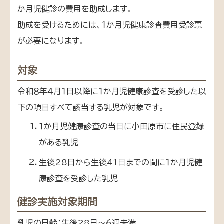
か月児健診の費用を助成します。
助成を受けるためには、１か月児健康診査費用受診票
が必要になります。
対象
令和８年４月１日以降に１か月児健康診査を受診した以
下の項目すべて該当する乳児が対象です。
１か月児健康診査の当日に小田原市に住民登録
がある乳児
生後28日から生後41日までの間に１か月児健
康診査を受診した乳児
健診実施対象期間
乳児の日齢：生後28日～６週未満