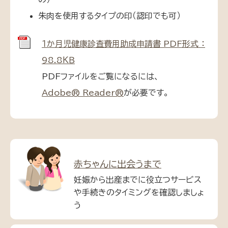
朱肉を使用するタイプの印（認印でも可）
１か月児健康診査費用助成申請書 PDF形式 ：
98.8ＫＢ
PDFファイルをご覧になるには、
Adobe® Reader®
が必要です。
赤ちゃんに出会うまで
妊娠から出産までに役立つサービス
や手続きのタイミングを確認しましょ
う