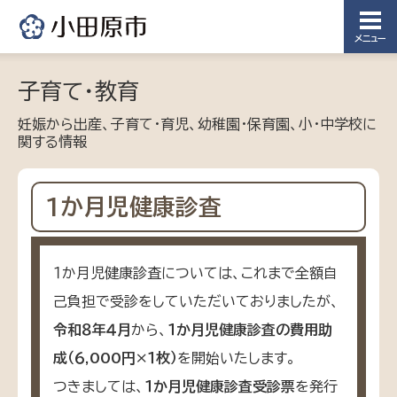
メニュー
子育て・教育
妊娠から出産、子育て・育児、幼稚園・保育園、小・中学校に
関する情報
1か月児健康診査
１か月児健康診査については、これまで全額自
己負担で受診をしていただいておりましたが、
令和８年４月
から、
１か月児健康診査の費用助
成（６,000円×１枚）
を開始いたします。
つきましては、
１か月児健康診査受診票
を発行