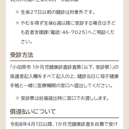
生後27日以前の健診は対象外です。
※
やむを得ず生後６週以降に受診する場合は子ど
※
も若者支援課（電話：46-7025）へご相談くだ
さい。
受診方法
「小田原市 1か月児健康診査診査票（以下、受診票）」の
保護者記入欄をすべて記入の上、健診当日に母子健康
手帳と一緒に医療機関の窓口へ提出してください。
受診票は妊娠届出時に窓口でお渡しします。
※
償還払いについて
令和８年４月１日以降、１か月児健康診査を自費で受け