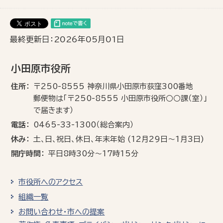
最終更新日：2026年05月01日
小田原市役所
住所
〒250-8555 神奈川県小田原市荻窪300番地
郵便物は「〒250-8555 小田原市役所○○課（室）」
で届きます）
電話
0465-33-1300（総合案内）
休み
土､日､祝日、休日、年末年始 (12月29日～1月3日)
開庁時間
平日8時30分～17時15分
市役所へのアクセス
組織一覧
お問い合わせ・市への提案