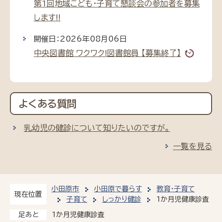
第1回地域こども・子育て懇談会の参加者を募集
します!!
開催日：2026年08月06日
中央図書館 ワクワク!図書館員 【募集終了】
よくある質問
乳幼児の健診について知りたいのですが。
一覧を見る
小田原市
小田原で暮らす
教育・子育て
現在位置
子育て
しっかり健診
1か月児健康診査
1か月児健康診査
足あと