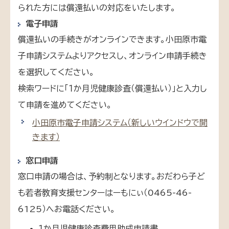
られた方には償還払いの対応をいたします。
電子申請
償還払いの手続きがオンラインできます。小田原市電
子申請システムよりアクセスし、オンライン申請手続き
を選択してください。
検索ワードに「１か月児健康診査（償還払い）」と入力し
て申請を進めてください。
小田原市電子申請システム
（新しいウインドウで開
きます）
窓口申請
窓口申請の場合は、予約制となります。おだわら子ど
も若者教育支援センターはーもにぃ（0465-46-
6125）へお電話ください。
１か月児健康診査費用助成申請書