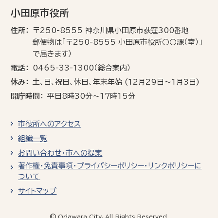
小田原市役所
住所
〒250-8555 神奈川県小田原市荻窪300番地
郵便物は「〒250-8555 小田原市役所○○課（室）」
で届きます）
電話
0465-33-1300（総合案内）
休み
土､日､祝日、休日、年末年始 (12月29日～1月3日)
開庁時間
平日8時30分～17時15分
市役所へのアクセス
組織一覧
お問い合わせ・市への提案
著作権・免責事項・プライバシーポリシー・リンクポリシーに
ついて
サイトマップ
© Odawara City, All Rights Reserved.