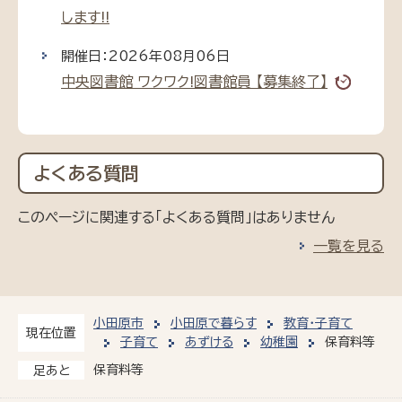
します!!
開催日：2026年08月06日
中央図書館 ワクワク!図書館員 【募集終了】
よくある質問
このページに関連する「よくある質問」はありません
一覧を見る
小田原市
小田原で暮らす
教育・子育て
現在位置
子育て
あずける
幼稚園
保育料等
保育料等
足あと