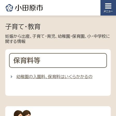
メニュー
子育て・教育
妊娠から出産、子育て・育児、幼稚園・保育園、小・中学校に
関する情報
保育料等
幼稚園の入園料、保育料はいくらかかるの