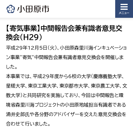
メニュー
【寄気事業】中間報告会兼有識者意見交
換会（H29）
平成29年12月5日（火）、小田原森里川海インキュベーショ
ン事業”寄気”中間報告会兼有識者意見交換会を開催しま
した。
本事業では、平成29年度から6校の大学（慶應義塾大学、
星槎大学、東京工業大学、東京都市大学、東京農工大学、文
教大学）と共同研究を実施しており、今回は中間報告と環
境省森里川海プロジェクトの小田原地域担当有識者である
涌井史郎氏や各分野のアドバイザーを交えた意見交換会を
合わせて行いました。