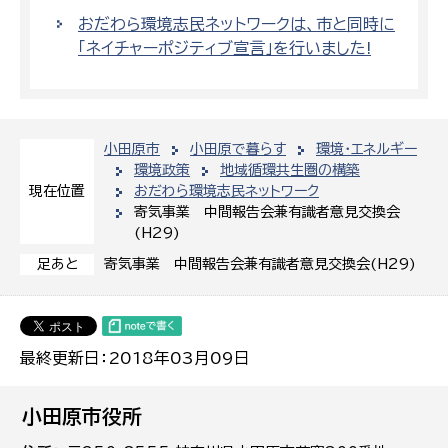
おだわら環境志民ネットワークは、市と同時に
「ネイチャーポジティブ宣言」を行いました!
小田原市
小田原で暮らす
環境・エネルギー
環境政策
地域循環共生圏の構築
おだわら環境志民ネットワーク
現在位置
寄気事業 中間報告会兼有識者意見交換会
(H29)
寄気事業 中間報告会兼有識者意見交換会(H29)
足あと
最終更新日：2018年03月09日
小田原市役所