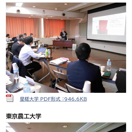
星槎大学 PDF形式 ：946.6ＫＢ
東京農工大学