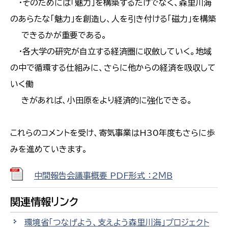
・そのためには「魅力」を構築するだけでなく、森里川海
のあらたな「魅力」を創造し、人を引き付ける「磁力」を構築
できるかが重要である。
・各大学の研究が自立する経済圏に収斂していく。地域
の中で循環する仕組みに、さらに他からの経済を吸収して
いく働
きがあれば、小田原をより経済的に強化できる。
これらのコメントを受け、寄気事業はH30年度もさらに歩
みを進めていきます。
中間報告会議事概要 PDF形式 ：2ＭＢ
関連情報リンク
環境省「つなげよう、支えよう森里川海」プロジェクト