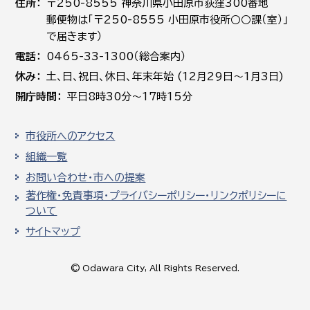
住所
〒250-8555 神奈川県小田原市荻窪300番地
郵便物は「〒250-8555 小田原市役所○○課（室）」
で届きます）
電話
0465-33-1300（総合案内）
休み
土､日､祝日、休日、年末年始 (12月29日～1月3日)
開庁時間
平日8時30分～17時15分
市役所へのアクセス
組織一覧
お問い合わせ・市への提案
著作権・免責事項・プライバシーポリシー・リンクポリシーに
ついて
サイトマップ
© Odawara City, All Rights Reserved.