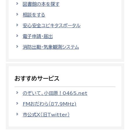
図書館の本を探す
相談をする
安心安全ユビキタスポータル
電子申請・届出
消防出動・気象観測システム
おすすめサービス
のぞいて、小田原！0465.net
FMおだわら（87.9MHz)
市公式X（旧Twitter）