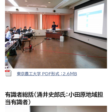
東京農工大学 PDF形式 ：2.6ＭＢ
有識者総括（涌井史郎氏：小田原地域担
当有識者）