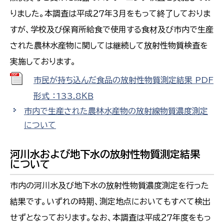
りました。本調査は平成２７年３月をもって終了しておりま
すが、学校及び保育所給食で使用する食材及び市内で生産
された農林水産物に関しては継続して放射性物質検査を
実施しております。
市民が持ち込んだ食品の放射性物質測定結果 PDF
形式 ：133.8ＫＢ
市内で生産された農林水産物の放射線物質濃度測定
について
河川水および地下水の放射性物質測定結果
について
市内の河川水及び地下水の放射性物質濃度測定を行った
結果です。いずれの時期、測定地点においてもすべて検出
せずとなっております。なお、本調査は平成２７年度をもっ