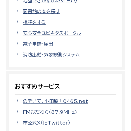
地図でさがす（NAVI－O）
図書館の本を探す
相談をする
安心安全ユビキタスポータル
電子申請・届出
消防出動・気象観測システム
おすすめサービス
のぞいて、小田原！0465.net
FMおだわら（87.9MHz)
市公式X（旧Twitter）