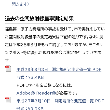
開きます）
過去の空間放射線量率測定結果
福島第一原子力発電所の事故を受けて、市で実施をしてい
た空間放射線量率の測定結果は下記の通りです。なお、測
定は平成２８年３月をもって終了しておりますが、モニタリ
ングポスト等に変化が現れた場合は測定を行っていきま
す。
平成28年3月8日 測定場所と測定値一覧 PDF
形式 ：73.4ＫＢ
PDFファイルをご覧になるには、
Adobe® Reader®
が必要です。
平成27年3月10日 測定場所と測定値一覧 PDF
形式 ：69.9ＫＢ