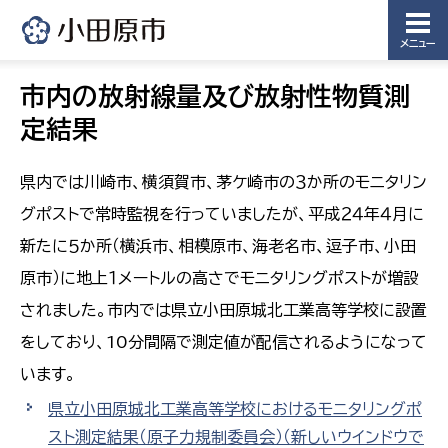
メニュー
市内の放射線量及び放射性物質測
定結果
県内では川崎市、横須賀市、茅ケ崎市の３か所のモニタリン
グポストで常時監視を行っていましたが、平成２４年４月に
新たに５か所（横浜市、相模原市、海老名市、逗子市、小田
原市）に地上１メートルの高さでモニタリングポストが増設
されました。市内では県立小田原城北工業高等学校に設置
をしており、10分間隔で測定値が配信されるようになって
います。
県立小田原城北工業高等学校におけるモニタリングポ
スト測定結果（原子力規制委員会）
（新しいウインドウで