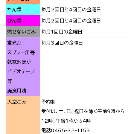
かん類
毎月2回目と4回目の金曜日
びん類
毎月2回目と4回目の金曜日
燃せないごみ
毎月1回目の金曜日
蛍光灯
毎月3回目の金曜日
スプレー缶等
乾電池ほか
ビデオテープ
等
廃食用油
大型ごみ
予約制
受付は、土、日、祝日を除く午前9時から
12時、午後1時から4時
電話0465-32-1153