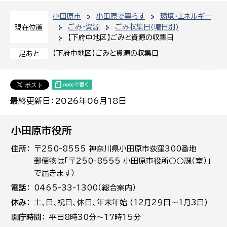
小田原市
小田原で暮らす
環境・エネルギー
ごみ・資源
ごみ収集日(曜日別)
現在位置
【下府中地区】ごみと資源の収集日
【下府中地区】ごみと資源の収集日
足あと
最終更新日：2026年06月18日
小田原市役所
住所
〒250-8555 神奈川県小田原市荻窪300番地
郵便物は「〒250-8555 小田原市役所○○課（室）」
で届きます）
電話
0465-33-1300（総合案内）
休み
土､日､祝日、休日、年末年始 (12月29日～1月3日)
開庁時間
平日8時30分～17時15分