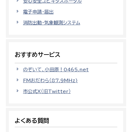
安心安全ユビキタスポータル
電子申請・届出
消防出動・気象観測システム
おすすめサービス
のぞいて、小田原！0465.net
FMおだわら（87.9MHz)
市公式X（旧Twitter）
よくある質問