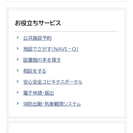
お役立ちサービス
公共施設予約
地図でさがす（NAVI－O）
図書館の本を探す
相談をする
安心安全ユビキタスポータル
電子申請・届出
消防出動・気象観測システム