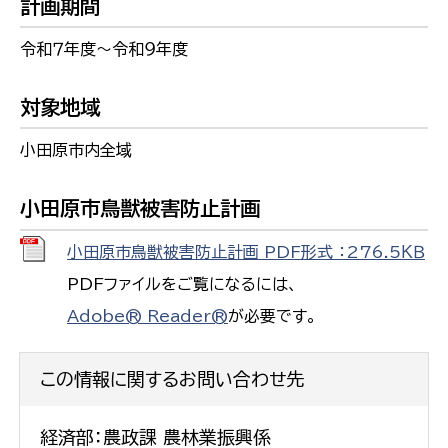
計画期間
令和７年度～令和９年度
対象地域
小田原市内全域
小田原市鳥獣被害防止計画
小田原市鳥獣被害防止計画 PDF形式 ：276.5ＫＢ
PDFファイルをご覧になるには、
Adobe® Reader®
が必要です。
この情報に関するお問い合わせ先
経済部：農政課 農林業振興係