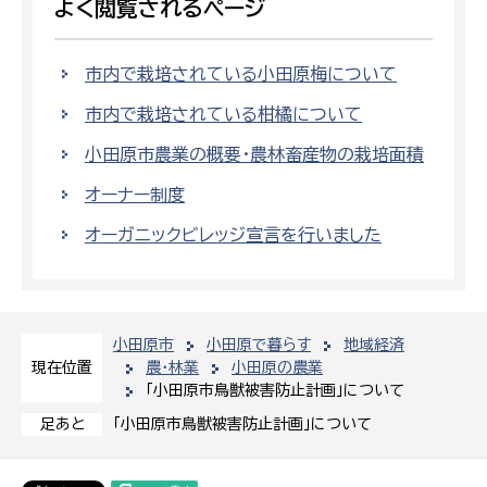
よく閲覧されるページ
市内で栽培されている小田原梅について
市内で栽培されている柑橘について
小田原市農業の概要・農林畜産物の栽培面積
オーナー制度
オーガニックビレッジ宣言を行いました
小田原市
小田原で暮らす
地域経済
農・林業
小田原の農業
現在位置
「小田原市鳥獣被害防止計画」について
「小田原市鳥獣被害防止計画」について
足あと