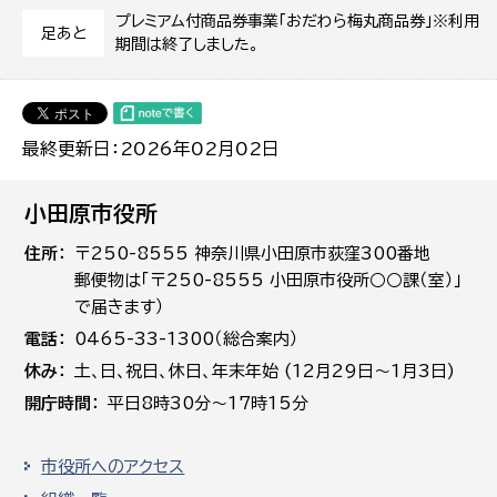
プレミアム付商品券事業「おだわら梅丸商品券」※利用
足あと
期間は終了しました。
最終更新日：2026年02月02日
小田原市役所
住所
〒250-8555 神奈川県小田原市荻窪300番地
郵便物は「〒250-8555 小田原市役所○○課（室）」
で届きます）
電話
0465-33-1300（総合案内）
休み
土､日､祝日、休日、年末年始 (12月29日～1月3日)
開庁時間
平日8時30分～17時15分
市役所へのアクセス