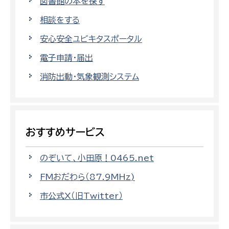
図書館の本を探す
相談をする
安心安全ユビキタスポータル
電子申請・届出
消防出動・気象観測システム
おすすめサービス
のぞいて、小田原！0465.net
FMおだわら（87.9MHz)
市公式X（旧Twitter）