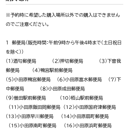
※予約時に希望した購入場所以外での購入はできません
のでご注意ください。
１ 郵便局（販売時間：午前９時から午後４時まで（土日祝日
を除く））
（１）酒匂郵便局 （２）押切郵便局 （３）下曾我
郵便局 （４）鴨宮駅前郵便局
（５）小田原鴨宮郵便局 （６）小田原富水郵便局 （７）下
中郵便局 （８）小田原成田郵便局
（９）螢田駅前郵便局 （10）栢山駅前郵便局
（11）小田原飯田岡郵便局 （12）小田原国府津郵便局
（13）小田原早川郵便局 （14）小田原扇町郵便局
（15）小田原南町郵便局 （16）小田原浜町郵便局