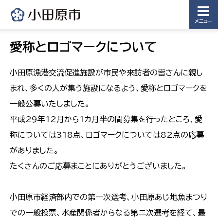
メニュー
愛称とロゴマークについて
小田原漁港交流促進施設が市民や来訪者の皆さんに親し
まれ、多くの人が集う施設になるよう、愛称とロゴマークを
一般公募いたしました。
平成29年12月から1カ月半の間募集を行ったところ、愛
称については318点、ロゴマークについては82点の応募
がありました。
たくさんのご応募まことにありがとうございました。
小田原市経済部内での第一次選考、小田原あじ地魚まつり
での一般投票、水産関係者からなる第二次選考を経て、最