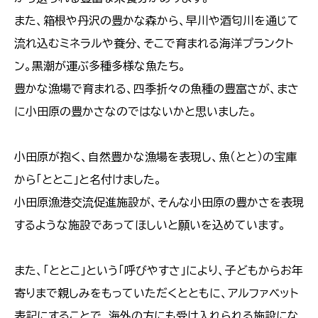
また、箱根や丹沢の豊かな森から、早川や酒匂川を通じて
流れ込むミネラルや養分、そこで育まれる海洋プランクト
ン。黒潮が運ぶ多種多様な魚たち。
豊かな漁場で育まれる、四季折々の魚種の豊富さが、まさ
に小田原の豊かさなのではないかと思いました。
小田原が抱く、自然豊かな漁場を表現し、魚（とと）の宝庫
から「ととこ」と名付けました。
小田原漁港交流促進施設が、そんな小田原の豊かさを表現
するような施設であってほしいと願いを込めています。
また、「ととこ」という「呼びやすさ」により、子どもからお年
寄りまで親しみをもっていただくとともに、アルファベット
表記にすることで、海外の方にも受け入れられる施設にな