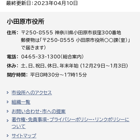
最終更新日：2023年04月10日
小田原市役所
住所
〒250-8555 神奈川県小田原市荻窪300番地
郵便物は「〒250-8555 小田原市役所○○課（室）」
で届きます）
電話
0465-33-1300（総合案内）
休み
土､日､祝日、休日、年末年始 (12月29日～1月3日)
開庁時間
平日8時30分～17時15分
市役所へのアクセス
組織一覧
お問い合わせ・市への提案
著作権・免責事項・プライバシーポリシー・リンクポリシーに
ついて
サイトマップ