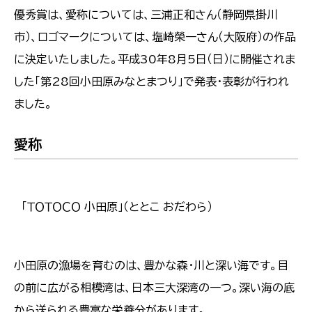
優秀賞は、愛称については、三浦正和さん（静岡県掛川
市）、ロゴマークについては、塩崎榮一さん（大阪府）の作品
に決定いたしました。平成30年8月5日（日）に開催されま
した「第28回小田原みなとまつり」で発表・表彰が行われ
ました。
愛称
「ＴＯＴＯＣＯ 小田原」（ととこ おだわら）
小田原の漁場を育むのは、豊かな森・川と深い海です。目
の前に広がる相模湾は、日本三大深湾の一つ。深い海の底
から送られる豊富な栄養分があります。