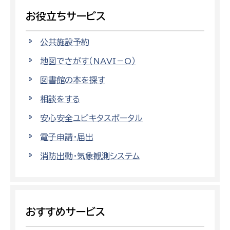
お役立ちサービス
公共施設予約
地図でさがす（NAVI－O）
図書館の本を探す
相談をする
安心安全ユビキタスポータル
電子申請・届出
消防出動・気象観測システム
おすすめサービス