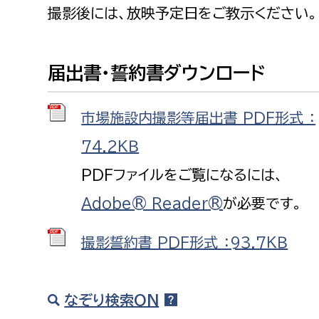
撮影後には、放映予定日をご教示ください。
届出書・誓約書ダウンロード
市場施設内撮影等届出書 PDF形式 ：
74.2ＫＢ
PDFファイルをご覧になるには、
Adobe® Reader®
が必要です。
撮影誓約書 PDF形式 ：93.7ＫＢ
なぞり検索ON