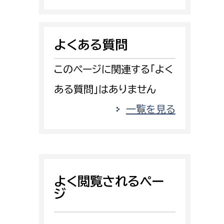
消防課
警防第1課
よくある質問
警防第2課
このページに関連する「よく
局
監査事務局
ある質問」はありません
局
監査事務局
一覧を見る
よく閲覧されるペー
ジ